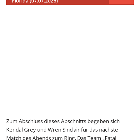
Florida (07.07.2026)
Zum Abschluss dieses Abschnitts begeben sich
Kendal Grey und Wren Sinclair für das nächste
Match des Abends zum Ring. Das Team „Fatal