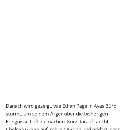
Danach wird gezeigt, wie Ethan Page in Avas Büro
stürmt, um seinem Ärger über die bisherigen
Ereignisse Luft zu machen. Kurz darauf taucht
Chelsea Green auf, schreit Ava an und erklärt, dass