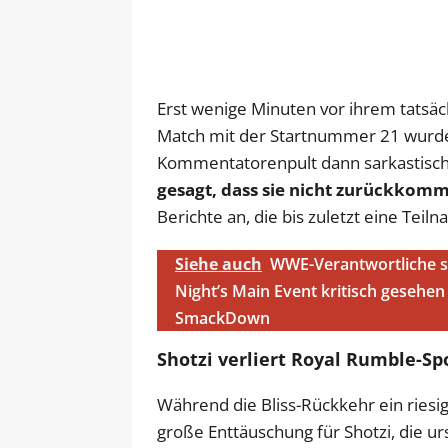
Erst wenige Minuten vor ihrem tatsä
Match mit der Startnummer 21 wurde s
Kommentatorenpult dann sarkastisc
gesagt, dass sie nicht zurückkomm
Berichte an, die bis zuletzt eine Tei
Siehe auch
WWE-Verantwortliche so
Night’s Main Event kritisch gesehen
SmackDown
Shotzi verliert Royal Rumble-Sp
Während die Bliss-Rückkehr ein riesig
große Enttäuschung für Shotzi, die u