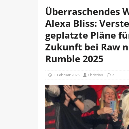
Überraschendes 
Alexa Bliss: Verst
geplatzte Pläne f
Zukunft bei Raw 
Rumble 2025
3. Februar 2025
Christian
2