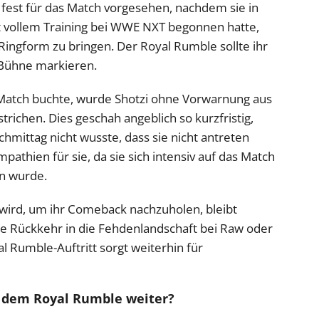
i fest für das Match vorgesehen, nachdem sie in
vollem Training bei WWE NXT begonnen hatte,
Ringform zu bringen. Der Royal Rumble sollte ihr
 Bühne markieren.
s Match buchte, wurde Shotzi ohne Vorwarnung aus
richen. Dies geschah angeblich so kurzfristig,
hmittag nicht wusste, dass sie nicht antreten
pathien für sie, da sie sich intensiv auf das Match
n wurde.
wird, um ihr Comeback nachzuholen, bleibt
ge Rückkehr in die Fehdenlandschaft bei Raw oder
 Rumble-Auftritt sorgt weiterhin für
ch dem Royal Rumble weiter?