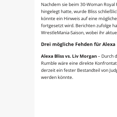
Nachdem sie beim 30-Woman Royal Ru
hingelegt hatte, wurde Bliss schließli
könnte ein Hinweis auf eine möglic
fortgesetzt wird. Berichten zufolge h
WrestleMania-Saison, wobei ihr aktuel
Drei mögliche Fehden für Alexa
Alexa Bliss vs. Liv Morgan
– Durch d
Rumble wäre eine direkte Konfrontat
derzeit ein fester Bestandteil von Ju
werden könnte.