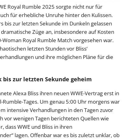
WE Royal Rumble 2025 sorgte nicht nur für
uch für erhebliche Unruhe hinter den Kulissen.
 bis zur letzten Sekunde im Dunkeln gelassen
 dramatische Züge an, insbesondere auf Kosten
s 30-Woman Royal Rumble Match vorgesehen war.
haotischen letzten Stunden vor Bliss‘
verhandlungen und ihre möglichen Pläne für die
k bis zur letzten Sekunde geheim
hnete Alexa Bliss ihren neuen WWE-Vertrag erst in
l-Rumble-Tages. Um genau 5:00 Uhr morgens war
dem intensive Verhandlungen in den Tagen zuvor
ch vor wenigen Tagen berichteten Quellen wie
, dass WWE und Bliss in ihren
er“ lagen. Offenbar war es bis zuletzt unklar, ob