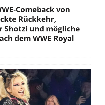
WWE-Comeback von
eckte Rückkehr,
ür Shotzi und mögliche
nach dem WWE Royal