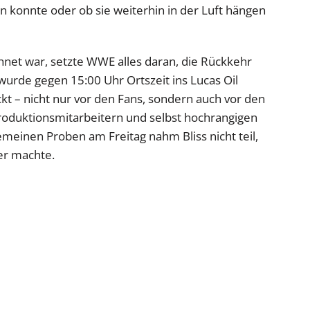
en konnte oder ob sie weiterhin in der Luft hängen
net war, setzte WWE alles daran, die Rückkehr
 wurde gegen 15:00 Uhr Ortszeit ins Lucas Oil
kt – nicht nur vor den Fans, sondern auch vor den
oduktionsmitarbeitern und selbst hochrangigen
meinen Proben am Freitag nahm Bliss nicht teil,
er machte.