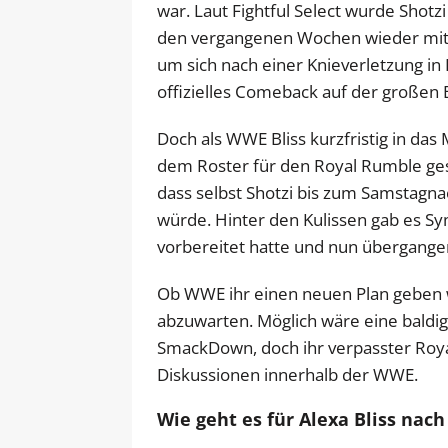
war. Laut Fightful Select wurde Shotz
den vergangenen Wochen wieder mit 
um sich nach einer Knieverletzung in 
offizielles Comeback auf der großen
Doch als WWE Bliss kurzfristig in da
dem Roster für den Royal Rumble gest
dass selbst Shotzi bis zum Samstagnac
würde. Hinter den Kulissen gab es Sym
vorbereitet hatte und nun übergange
Ob WWE ihr einen neuen Plan geben 
abzuwarten. Möglich wäre eine baldi
SmackDown, doch ihr verpasster Royal
Diskussionen innerhalb der WWE.
Wie geht es für Alexa Bliss na