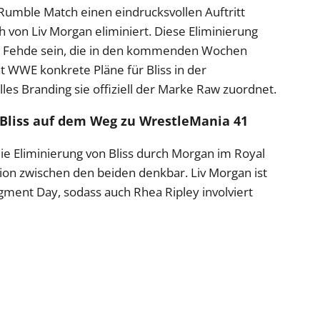
mble Match einen eindrucksvollen Auftritt
ch von Liv Morgan eliminiert. Diese Eliminierung
he Fehde sein, die in den kommenden Wochen
at WWE konkrete Pläne für Bliss in der
les Branding sie offiziell der Marke Raw zuordnet.
 Bliss auf dem Weg zu WrestleMania 41
ie Eliminierung von Bliss durch Morgan im Royal
ion zwischen den beiden denkbar. Liv Morgan ist
dgment Day, sodass auch Rhea Ripley involviert