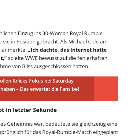
chlichen Einzug ins 30-Woman Royal Rumble
ie in Position gebracht. Als Michael Cole am
h anmerkte:
„Ich dachte, das Internet hätte
t,“
spielte WWE bewusst auf die fehlerhaften
lnahme von Bliss ausgeschlossen hatten.
llen Knicks-Fokus bei Saturday
 haben – Das erwartet die Fans bei
ot in letzter Sekunde
es Geheimnis war, bedeutete sie gleichzeitig eine
rsprünglich für das Royal-Rumble-Match eingeplant