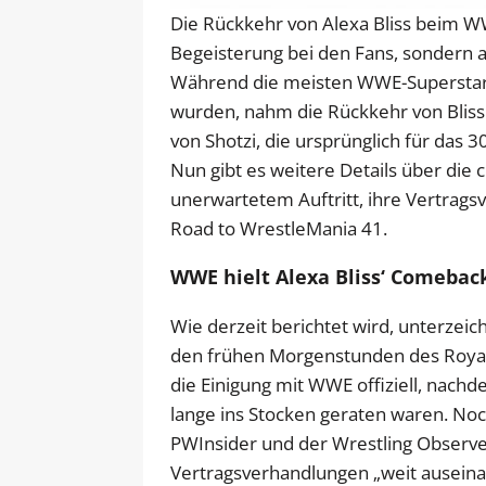
Die Rückkehr von Alexa Bliss beim W
Begeisterung bei den Fans, sondern a
Während die meisten WWE-Superstars
wurden, nahm die Rückkehr von Bliss
von Shotzi, die ursprünglich für da
Nun gibt es weitere Details über die c
unerwartetem Auftritt, ihre Vertrags
Road to WrestleMania 41.
WWE hielt Alexa Bliss‘ Comebac
Wie derzeit berichtet wird, unterzeic
den frühen Morgenstunden des Roya
die Einigung mit WWE offiziell, nach
lange ins Stocken geraten waren. No
PWInsider und der Wrestling Observer
Vertragsverhandlungen „weit auseinand