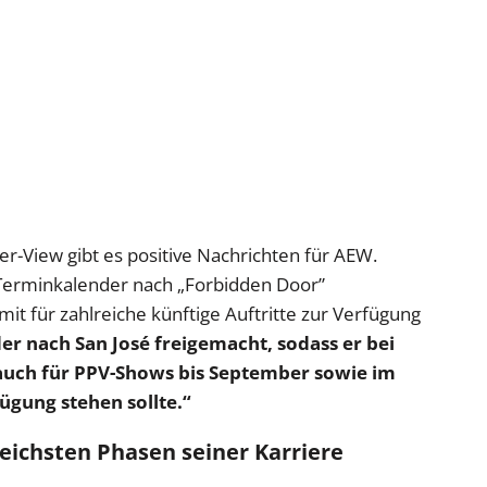
r-View gibt es positive Nachrichten für AEW.
 Terminkalender nach „Forbidden Door”
t für zahlreiche künftige Auftritte zur Verfügung
er nach San José freigemacht, sodass er bei
 auch für PPV-Shows bis September sowie im
gung stehen sollte.“
reichsten Phasen seiner Karriere