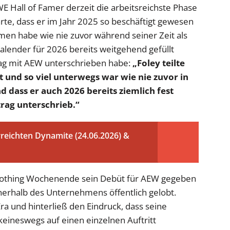
 Hall of Famer derzeit die arbeitsreichste Phase
rte, dass er im Jahr 2025 so beschäftigt gewesen
en habe wie nie zuvor während seiner Zeit als
Kalender für 2026 bereits weitgehend gefüllt
rag mit AEW unterschrieben habe:
„Foley teilte
gt und so viel unterwegs war wie nie zuvor in
d dass er auch 2026 bereits ziemlich fest
rag unterschrieb.“
reichten Dynamite (24.06.2026) &
Nothing Wochenende sein Debüt für AEW gegeben
erhalb des Unternehmens öffentlich gelobt.
Era und hinterließ den Eindruck, dass seine
ineswegs auf einen einzelnen Auftritt