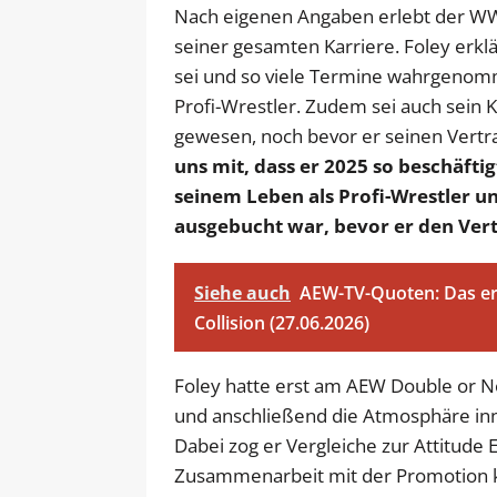
Nach eigenen Angaben erlebt der WWE
seiner gesamten Karriere. Foley erklä
sei und so viele Termine wahrgenomm
Profi-Wrestler. Zudem sei auch sein 
gewesen, noch bevor er seinen Vert
uns mit, dass er 2025 so beschäfti
seinem Leben als Profi-Wrestler un
ausgebucht war, bevor er den Vert
Siehe auch
AEW-TV-Quoten: Das er
Collision (27.06.2026)
Foley hatte erst am AEW Double or 
und anschließend die Atmosphäre inn
Dabei zog er Vergleiche zur Attitude 
Zusammenarbeit mit der Promotion ke