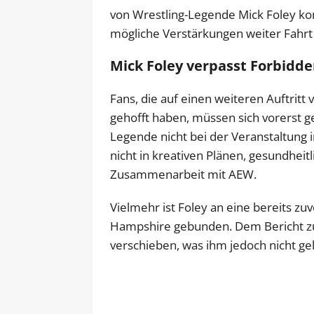
von Wrestling-Legende Mick Foley ko
mögliche Verstärkungen weiter Fahrt 
Mick Foley verpasst Forbidd
Fans, die auf einen weiteren Auftrit
gehofft haben, müssen sich vorerst g
Legende nicht bei der Veranstaltung 
nicht in kreativen Plänen, gesundhei
Zusammenarbeit mit AEW.
Vielmehr ist Foley an eine bereits 
Hampshire gebunden. Dem Bericht zu
verschieben, was ihm jedoch nicht ge