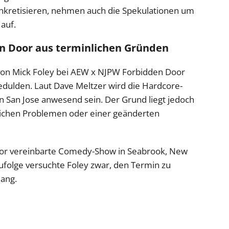
nkretisieren, nehmen auch die Spekulationen um
auf.
en Door aus terminlichen Gründen
t von Mick Foley bei AEW x NJPW Forbidden Door
edulden. Laut Dave Meltzer wird die Hardcore-
in San Jose anwesend sein. Der Grund liegt jedoch
tlichen Problemen oder einer geänderten
zuvor vereinbarte Comedy-Show in Seabrook, New
folge versuchte Foley zwar, den Termin zu
lang.