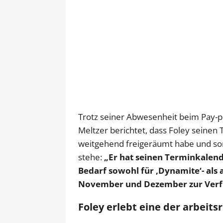
Trotz seiner Abwesenheit beim Pay-pe
Meltzer berichtet, dass Foley seinen
weitgehend freigeräumt habe und somi
stehe:
„Er hat seinen Terminkalend
Bedarf sowohl für ‚Dynamite‘- als
November und Dezember zur Verfü
Foley erlebt eine der arbeits