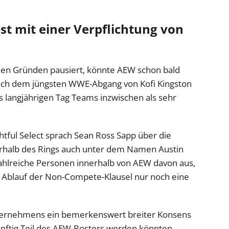
st mit einer Verpflichtung von
hen Gründen pausiert, könnte AEW schon bald
ach dem jüngsten WWE-Abgang von Kofi Kingston
s langjährigen Tag Teams inzwischen als sehr
htful Select sprach Sean Ross Sapp über die
erhalb des Rings auch unter dem Namen Austin
hlreiche Personen innerhalb von AEW davon aus,
 Ablauf der Non-Compete-Klausel nur noch eine
nternehmens ein bemerkenswert breiter Konsens
nftig Teil des AEW-Rosters werden könnten.