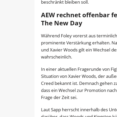
beschränkt bleiben soll.
AEW rechnet offenbar fe
The New Day
Während Foley vorerst aus terminlic
prominente Verstärkung erhalten. N
und Xavier Woods gilt ein Wechsel de
wahrscheinlich.
In einer aktuellen Fragerunde von Fig
Situation von Xavier Woods, der auß
Creed bekannt ist. Demnach gehen za
dass ein Wechsel zur Promotion nach
Frage der Zeit sei.
Laut Sapp herrscht innerhalb des U
darüber, dass Woods und Kingston kü