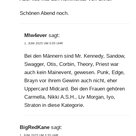
Schönen Abend noch.
Mlw4ever
sagt:
1. JUNI 2025 UM 3:05 UHR
Bei den Männern sind Mr. Kennedy, Sandow,
Swagger, Otis, Corbin, Theory, Priest war
auch kein Mainevent, gewesen. Punk, Edge,
Brayn vor ihrem Gewinn auch nicht, eher
Uppercard Midcard. Bei den Frauen gehören
Carmella, Nikki A.S.H., Liv Morgan, Iyo,
Straton in diese Kategorie.
BigRedKane
sagt:
1. JUNI 2025 UM 3:35 UHR