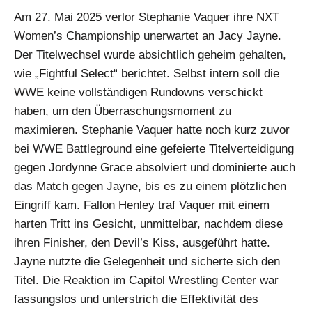
Am 27. Mai 2025 verlor Stephanie Vaquer ihre NXT
Women’s Championship unerwartet an Jacy Jayne.
Der Titelwechsel wurde absichtlich geheim gehalten,
wie „Fightful Select“ berichtet. Selbst intern soll die
WWE keine vollständigen Rundowns verschickt
haben, um den Überraschungsmoment zu
maximieren. Stephanie Vaquer hatte noch kurz zuvor
bei WWE Battleground eine gefeierte Titelverteidigung
gegen Jordynne Grace absolviert und dominierte auch
das Match gegen Jayne, bis es zu einem plötzlichen
Eingriff kam. Fallon Henley traf Vaquer mit einem
harten Tritt ins Gesicht, unmittelbar, nachdem diese
ihren Finisher, den Devil’s Kiss, ausgeführt hatte.
Jayne nutzte die Gelegenheit und sicherte sich den
Titel. Die Reaktion im Capitol Wrestling Center war
fassungslos und unterstrich die Effektivität des