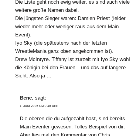
Die Liste geht noch ewig weiter, es sind auch viele
weitere große Namen dabei.
Die jüngsten Sieger waren: Damien Priest (leider
wieder mehr oder weniger raus aus dem Main
Event).
Iyo Sky (die spätestens nach der letzten
WrestleMania ganz oben angekommen ist).
Drew McIntyre. Tiffany ist zurzeit mit Iyo Sky wohl
die Königin bei den Frauen – und das auf längere
Sicht. Also ja …
Bene.
sagt:
1. JUNI 2025 UM 0:40 UHR
Die oberen die du aufgezählt hast, sind bereits
Main Eventer gewesen. Tolles Beispiel von dir.
Aber lies mal den Kommentar von Chris.