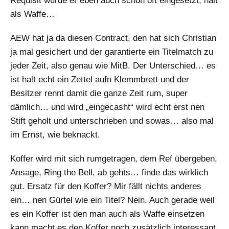
Requisit wurde er eben auch schon oft eingesetzt, halt
als Waffe…
AEW hat ja da diesen Contract, den hat sich Christian
ja mal gesichert und der garantierte ein Titelmatch zu
jeder Zeit, also genau wie MitB. Der Unterschied… es
ist halt echt ein Zettel aufn Klemmbrett und der
Besitzer rennt damit die ganze Zeit rum, super
dämlich… und wird „eingecasht“ wird echt erst nen
Stift geholt und unterschrieben und sowas… also mal
im Ernst, wie beknackt.
Koffer wird mit sich rumgetragen, dem Ref übergeben,
Ansage, Ring the Bell, ab gehts… finde das wirklich
gut. Ersatz für den Koffer? Mir fällt nichts anderes
ein… nen Gürtel wie ein Titel? Nein. Auch gerade weil
es ein Koffer ist den man auch als Waffe einsetzen
kann macht es den Koffer noch zusätzlich interessant