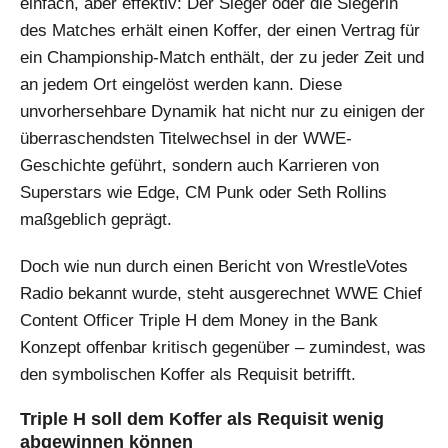
einfach, aber effektiv: Der Sieger oder die Siegerin
des Matches erhält einen Koffer, der einen Vertrag für
ein Championship-Match enthält, der zu jeder Zeit und
an jedem Ort eingelöst werden kann. Diese
unvorhersehbare Dynamik hat nicht nur zu einigen der
überraschendsten Titelwechsel in der WWE-
Geschichte geführt, sondern auch Karrieren von
Superstars wie Edge, CM Punk oder Seth Rollins
maßgeblich geprägt.
Doch wie nun durch einen Bericht von WrestleVotes
Radio bekannt wurde, steht ausgerechnet WWE Chief
Content Officer Triple H dem Money in the Bank
Konzept offenbar kritisch gegenüber – zumindest, was
den symbolischen Koffer als Requisit betrifft.
Triple H soll dem Koffer als Requisit wenig
abgewinnen können