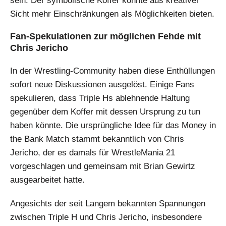
sein: Der symbolische Koffer könnte aus kreativer
Sicht mehr Einschränkungen als Möglichkeiten bieten.
Fan-Spekulationen zur möglichen Fehde mit
Chris Jericho
In der Wrestling-Community haben diese Enthüllungen
sofort neue Diskussionen ausgelöst. Einige Fans
spekulieren, dass Triple Hs ablehnende Haltung
gegenüber dem Koffer mit dessen Ursprung zu tun
haben könnte. Die ursprüngliche Idee für das Money in
the Bank Match stammt bekanntlich von Chris
Jericho, der es damals für WrestleMania 21
vorgeschlagen und gemeinsam mit Brian Gewirtz
ausgearbeitet hatte.
Angesichts der seit Langem bekannten Spannungen
zwischen Triple H und Chris Jericho, insbesondere