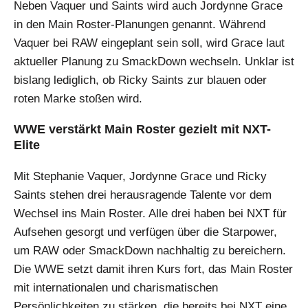
Neben Vaquer und Saints wird auch Jordynne Grace
in den Main Roster-Planungen genannt. Während
Vaquer bei RAW eingeplant sein soll, wird Grace laut
aktueller Planung zu SmackDown wechseln. Unklar ist
bislang lediglich, ob Ricky Saints zur blauen oder
roten Marke stoßen wird.
WWE verstärkt Main Roster gezielt mit NXT-
Elite
Mit Stephanie Vaquer, Jordynne Grace und Ricky
Saints stehen drei herausragende Talente vor dem
Wechsel ins Main Roster. Alle drei haben bei NXT für
Aufsehen gesorgt und verfügen über die Starpower,
um RAW oder SmackDown nachhaltig zu bereichern.
Die WWE setzt damit ihren Kurs fort, das Main Roster
mit internationalen und charismatischen
Persönlichkeiten zu stärken, die bereits bei NXT eine