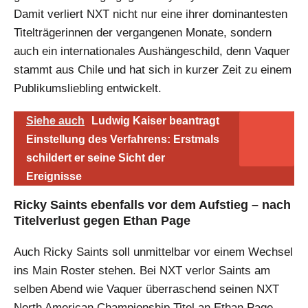
Damit verliert NXT nicht nur eine ihrer dominantesten
Titelträgerinnen der vergangenen Monate, sondern
auch ein internationales Aushängeschild, denn Vaquer
stammt aus Chile und hat sich in kurzer Zeit zu einem
Publikumsliebling entwickelt.
Siehe auch
Ludwig Kaiser beantragt
Einstellung des Verfahrens: Erstmals
schildert er seine Sicht der
Ereignisse
Ricky Saints ebenfalls vor dem Aufstieg – nach
Titelverlust gegen Ethan Page
Auch Ricky Saints soll unmittelbar vor einem Wechsel
ins Main Roster stehen. Bei NXT verlor Saints am
selben Abend wie Vaquer überraschend seinen NXT
North American Championship Titel an Ethan Page.