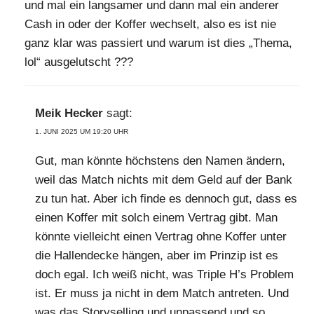
und mal ein langsamer und dann mal ein anderer
Cash in oder der Koffer wechselt, also es ist nie
ganz klar was passiert und warum ist dies „Thema,
lol“ ausgelutscht ???
Meik Hecker
sagt:
1. JUNI 2025 UM 19:20 UHR
Gut, man könnte höchstens den Namen ändern,
weil das Match nichts mit dem Geld auf der Bank
zu tun hat. Aber ich finde es dennoch gut, dass es
einen Koffer mit solch einem Vertrag gibt. Man
könnte vielleicht einen Vertrag ohne Koffer unter
die Hallendecke hängen, aber im Prinzip ist es
doch egal. Ich weiß nicht, was Triple H’s Problem
ist. Er muss ja nicht in dem Match antreten. Und
was das Storyselling und unpassend und so