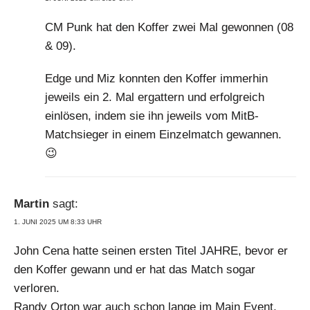
CM Punk hat den Koffer zwei Mal gewonnen (08
& 09).
Edge und Miz konnten den Koffer immerhin
jeweils ein 2. Mal ergattern und erfolgreich
einlösen, indem sie ihn jeweils vom MitB-
Matchsieger in einem Einzelmatch gewannen.
😉
Martin
sagt:
1. JUNI 2025 UM 8:33 UHR
John Cena hatte seinen ersten Titel JAHRE, bevor er
den Koffer gewann und er hat das Match sogar
verloren.
Randy Orton war auch schon lange im Main Event,