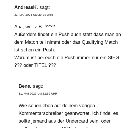
AndreasK.
sagt:
31. MAI 2025 UM 20:24 UHR
Aha, wer z.B. ????
Außerdem findet ein Push auch statt dass man an
dem Match teil nimmt oder das Qualifying Match
ist schon ein Push.
Warum ist bei euch ein Push immer nur ein SIEG
??? oder TITEL ???
Bene.
sagt:
31. MAI 2025 UM 22:36 UHR
Wie schon eben auf deinem vorigen
Kommentarschreiber geantwortet, ich finde, es
sollte jemand aus der Undercard sein, oder