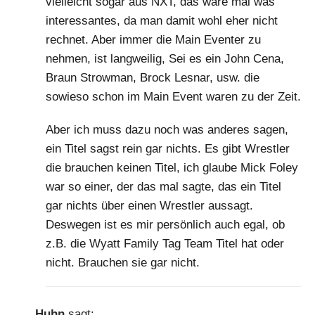
vielleicht sogar aus NXT, das wäre mal was
interessantes, da man damit wohl eher nicht
rechnet. Aber immer die Main Eventer zu
nehmen, ist langweilig, Sei es ein John Cena,
Braun Strowman, Brock Lesnar, usw. die
sowieso schon im Main Event waren zu der Zeit.
Aber ich muss dazu noch was anderes sagen,
ein Titel sagst rein gar nichts. Es gibt Wrestler
die brauchen keinen Titel, ich glaube Mick Foley
war so einer, der das mal sagte, das ein Titel
gar nichts über einen Wrestler aussagt.
Deswegen ist es mir persönlich auch egal, ob
z.B. die Wyatt Family Tag Team Titel hat oder
nicht. Brauchen sie gar nicht.
Huhn
sagt: