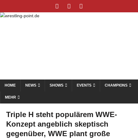
HOME
NEWS
SHOWS
EVENTS
CHAMPIONS
MEHR
Triple H steht populärem WWE-
Konzept angeblich skeptisch
gegenüber, WWE plant große