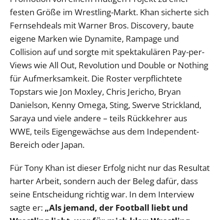
festen Größe im Wrestling-Markt. Khan sicherte sich
Fernsehdeals mit Warner Bros. Discovery, baute
eigene Marken wie Dynamite, Rampage und
Collision auf und sorgte mit spektakulären Pay-per-
Views wie All Out, Revolution und Double or Nothing
für Aufmerksamkeit. Die Roster verpflichtete
Topstars wie Jon Moxley, Chris Jericho, Bryan
Danielson, Kenny Omega, Sting, Swerve Strickland,
Saraya und viele andere – teils Rückkehrer aus
WWE, teils Eigengewächse aus dem Independent-
Bereich oder Japan.
Für Tony Khan ist dieser Erfolg nicht nur das Resultat
harter Arbeit, sondern auch der Beleg dafür, dass
seine Entscheidung richtig war. In dem Interview
sagte er:
„Als jemand, der Football liebt und