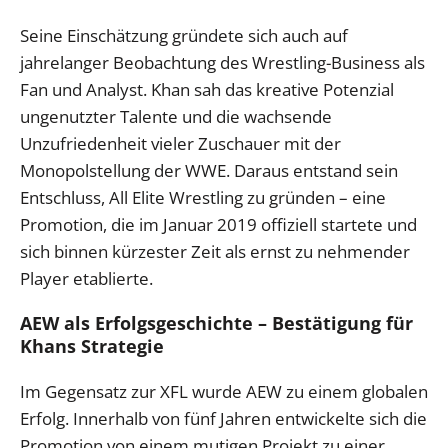
Seine Einschätzung gründete sich auch auf
jahrelanger Beobachtung des Wrestling-Business als
Fan und Analyst. Khan sah das kreative Potenzial
ungenutzter Talente und die wachsende
Unzufriedenheit vieler Zuschauer mit der
Monopolstellung der WWE. Daraus entstand sein
Entschluss, All Elite Wrestling zu gründen – eine
Promotion, die im Januar 2019 offiziell startete und
sich binnen kürzester Zeit als ernst zu nehmender
Player etablierte.
AEW als Erfolgsgeschichte – Bestätigung für
Khans Strategie
Im Gegensatz zur XFL wurde AEW zu einem globalen
Erfolg. Innerhalb von fünf Jahren entwickelte sich die
Promotion von einem mutigen Projekt zu einer