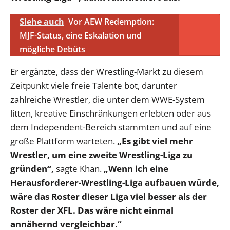
Siehe auch
Vor AEW Redemption:
MJF-Status, eine Eskalation und
mögliche Debüts
Er ergänzte, dass der Wrestling-Markt zu diesem
Zeitpunkt viele freie Talente bot, darunter
zahlreiche Wrestler, die unter dem WWE-System
litten, kreative Einschränkungen erlebten oder aus
dem Independent-Bereich stammten und auf eine
große Plattform warteten.
„Es gibt viel mehr
Wrestler, um eine zweite Wrestling-Liga zu
gründen“,
sagte Khan.
„Wenn ich eine
Herausforderer-Wrestling-Liga aufbauen würde,
wäre das Roster dieser Liga viel besser als der
Roster der XFL. Das wäre nicht einmal
annähernd vergleichbar.“