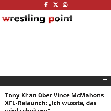
Tony Khan über Vince McMahons
XFL-Relaunch: „Ich wusste, das
wird scheitern“