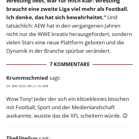
Wrestling liebt, war für mich klar: Wrestling
braucht eine zweite Liga viel mehr als Football.
Ich denke, das hat sich bewahrheitet.“
Und
tatsächlich: AEW hat in den vergangenen Jahren
nicht nur die WWE kreativ herausgefordert, sondern
vielen Stars eine neue Plattform geboten und die
Dynamik in der Branche spürbar verändert.
7 KOMMENTARE
Krummschmied
sagt:
24. MAI 2025 UM 21:10 UHR
Wow Tony! Jeder der sich ein klitzekleines bisschen
mit Football, Sport und der Medienlandschaft
auskannte, wusste das die XFL scheitern würde. 😉
TheEliteGuy
sagt: