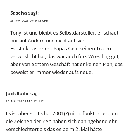
Sascha
sagt:
25. MAI 2025 UM 9:13 UHR
Tony ist und bleibt es Selbstdarsteller, er schaut
nur auf Andere und nicht auf sich.
Es ist ok das er mit Papas Geld seinen Traum
verwirklicht hat, das war auch fürs Wrestling gut,
aber von echtem Geschäft hat er keinen Plan, das
beweist er immer wieder aufs neue.
JackRailo
sagt:
25. MAI 2025 UM 0:12 UHR
Es ist aber so. Es hat 2001(?) nicht funktioniert, und
die Zeichen der Zeit haben sich dahingehend ehr
verschlechtert als das es beim 2. Mal hätte