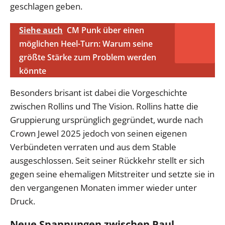
geschlagen geben.
Siehe auch
CM Punk über einen
möglichen Heel-Turn: Warum seine
größte Stärke zum Problem werden
könnte
Besonders brisant ist dabei die Vorgeschichte
zwischen Rollins und The Vision. Rollins hatte die
Gruppierung ursprünglich gegründet, wurde nach
Crown Jewel 2025 jedoch von seinen eigenen
Verbündeten verraten und aus dem Stable
ausgeschlossen. Seit seiner Rückkehr stellt er sich
gegen seine ehemaligen Mitstreiter und setzte sie in
den vergangenen Monaten immer wieder unter
Druck.
Neue Spannungen zwischen Paul