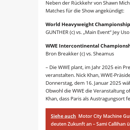
Neben der Rückkehr von Shawn Micha
Matches für die Show angekündigt:
World Heavyweight Championshi
GUNTHER (c) vs. „Main Event“ Jey Uso
WWE Intercontinental Champions
Bron Breakker (c) vs. Sheamus
– Die WWE plant, im Jahr 2025 ein Pre
veranstalten. Nick Khan, WWE-Präsid
Donnerstag, dem 16. Januar 2025 wäh
Obwohl die WWE die Veranstaltung offi
Khan, dass Paris als Austragungsort fe
Siehe auch
Motor City Machine Gu
deuten Zukunft an – Sami Callihan