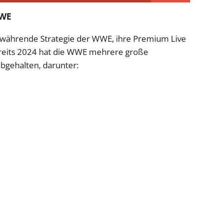
WWE
rtwährende Strategie der WWE, ihre Premium Live
Bereits 2024 hat die WWE mehrere große
bgehalten, darunter: