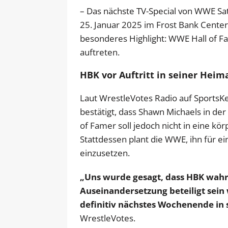
– Das nächste TV-Special von WWE Sa
25. Januar 2025 im Frost Bank Center 
besonderes Highlight: WWE Hall of Fa
auftreten.
HBK vor Auftritt in seiner Heim
Laut WrestleVotes Radio auf SportsK
bestätigt, dass Shawn Michaels in de
of Famer soll jedoch nicht in eine k
Stattdessen plant die WWE, ihn für 
einzusetzen.
„Uns wurde gesagt, dass HBK wahr
Auseinandersetzung beteiligt sein
definitiv nächstes Wochenende in 
WrestleVotes.