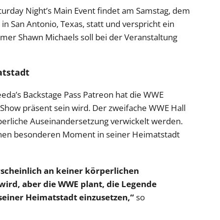
turday Night’s Main Event findet am Samstag, dem
in San Antonio, Texas, statt und verspricht ein
mer Shawn Michaels soll bei der Veranstaltung
atstadt
eeda’s Backstage Pass Patreon hat die WWE
r Show präsent sein wird. Der zweifache WWE Hall
örperliche Auseinandersetzung verwickelt werden.
einen besonderen Moment in seiner Heimatstadt
scheinlich an keiner körperlichen
 wird, aber die WWE plant, die Legende
seiner Heimatstadt einzusetzen,“
so