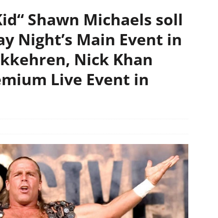
id“ Shawn Michaels soll
 Night’s Main Event in
ckkehren, Nick Khan
mium Live Event in