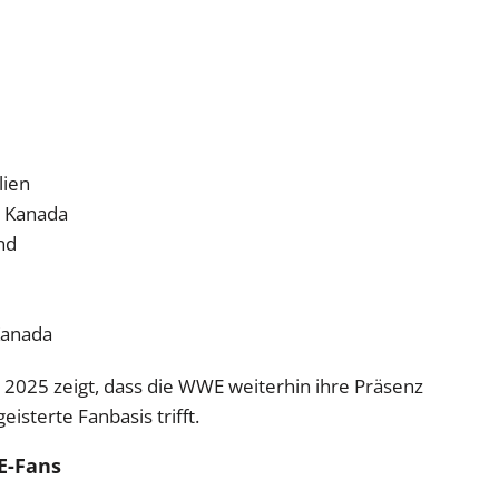
lien
, Kanada
nd
Kanada
 2025 zeigt, dass die WWE weiterhin ihre Präsenz
isterte Fanbasis trifft.
E-Fans