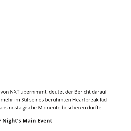
von NXT übernimmt, deutet der Bericht darauf
al mehr im Stil seines berühmten Heartbreak Kid-
 Fans nostalgische Momente bescheren dürfte.
y Night’s Main Event