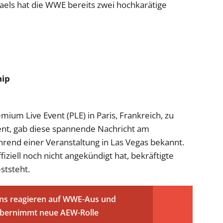
els hat die WWE bereits zwei hochkarätige
p
hip
mium Live Event (PLE) in Paris, Frankreich, zu
ent, gab diese spannende Nachricht am
rend einer Veranstaltung in Las Vegas bekannt.
ziell noch nicht angekündigt hat, bekräftigte
ststeht.
ns reagieren auf WWE-Aus und
 übernimmt neue AEW-Rolle