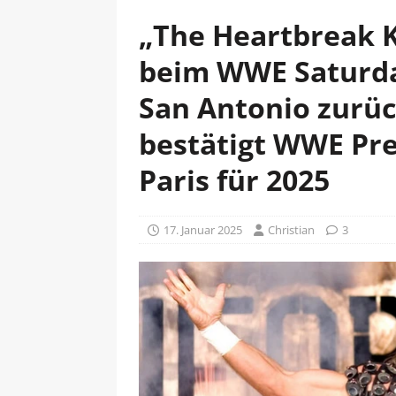
„The Heartbreak K
beim WWE Saturday
San Antonio zurü
bestätigt WWE Pre
Paris für 2025
17. Januar 2025
Christian
3