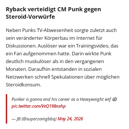
Ryback verteidigt CM Punk gegen
Steroid-Vorwürfe
Neben Punks TV-Abwesenheit sorgte zuletzt auch
sein veränderter Körperbau im Internet für
Diskussionen. Auslöser war ein Trainingsvideo, das
ein Fan aufgenommen hatte. Darin wirkte Punk
deutlich muskulöser als in den vergangenen
Monaten. Daraufhin entstanden in sozialen
Netzwerken schnell Spekulationen über möglichen
Steroidkonsum.
Punker is gonna end his career as a Heavyweight wtf 😱
pic.twitter.com/VeQ198nxhp
— JB (@superzomgbbq)
May 24, 2026