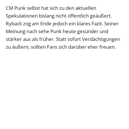
CM Punk selbst hat sich zu den aktuellen
Spekulationen bislang nicht öffentlich geäußert.
Ryback zog am Ende jedoch ein klares Fazit. Seiner
Meinung nach sehe Punk heute gesünder und
stärker aus als früher. Statt sofort Verdächtigungen
zu äußern, sollten Fans sich darüber eher freuen.