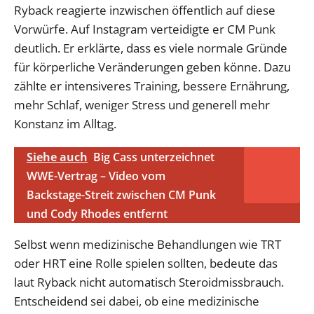
Ryback reagierte inzwischen öffentlich auf diese
Vorwürfe. Auf Instagram verteidigte er CM Punk
deutlich. Er erklärte, dass es viele normale Gründe
für körperliche Veränderungen geben könne. Dazu
zählte er intensiveres Training, bessere Ernährung,
mehr Schlaf, weniger Stress und generell mehr
Konstanz im Alltag.
Siehe auch
Big Cass unterzeichnet
WWE-Vertrag – Video vom
Backstage-Streit zwischen CM Punk
und Cody Rhodes entfernt
Selbst wenn medizinische Behandlungen wie TRT
oder HRT eine Rolle spielen sollten, bedeute das
laut Ryback nicht automatisch Steroidmissbrauch.
Entscheidend sei dabei, ob eine medizinische