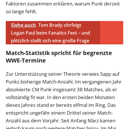
Faktoren zusammen erklären, warum Punk derzeit
so lange fehlt.
Siehe auch
Tom Brady ohrfeigt
Logan Paul beim Fanatics Fest – und
plötzlich stellt sich eine große Frage
Match-Statistik spricht für begrenzte
WWE-Termine
Zur Unterstützung seiner Theorie verwies Sapp auf
Punks bisherige Match-Anzahl. Im vergangenen Jahr
absolvierte CM Punk insgesamt 38 Matches, als er
vollständig fit war. In den ersten beiden Monaten
dieses Jahres stand er bereits elfmal im Ring. Das
entspricht ungefähr einem Drittel seiner Match-
Anzahl aus dem Vorjahr. Seit Anfang März kamen
jedoch kaum noch weitere Matches hinzu. Im Mai