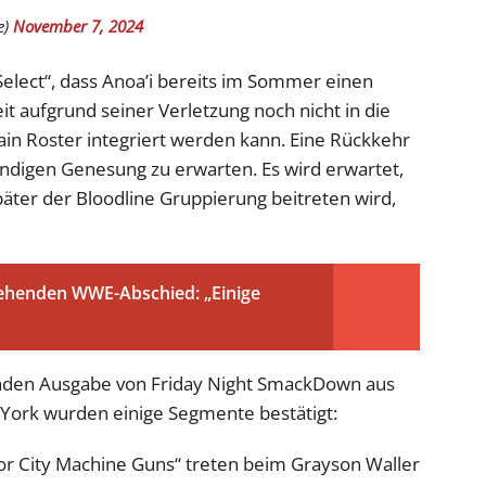
e)
November 7, 2024
Select“, dass Anoa’i bereits im Sommer einen
it aufgrund seiner Verletzung noch nicht in die
in Roster integriert werden kann. Eine Rückkehr
ständigen Genesung zu erwarten. Es wird erwartet,
päter der Bloodline Gruppierung beitreten wird,
ehenden WWE-Abschied: „Einige
enden Ausgabe von Friday Night SmackDown aus
York wurden einige Segmente bestätigt:
 City Machine Guns“ treten beim Grayson Waller