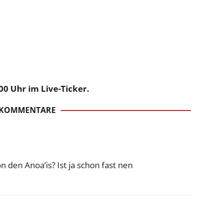
00 Uhr im Live-Ticker.
 KOMMENTARE
n den Anoa’is? Ist ja schon fast nen