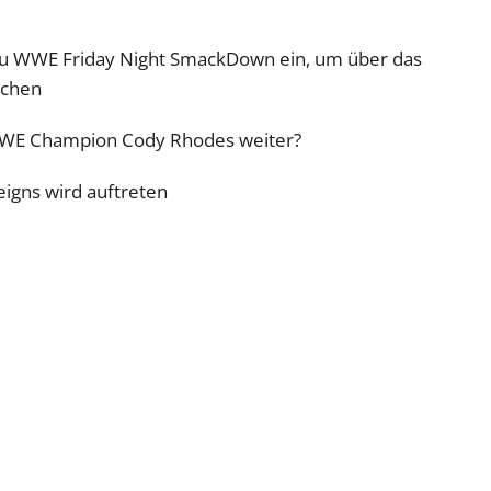
 zu WWE Friday Night SmackDown ein, um über das
echen
WWE Champion Cody Rhodes weiter?
eigns wird auftreten