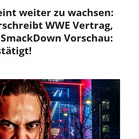
eint weiter zu wachsen:
rschreibt WWE Vertrag,
t SmackDown Vorschau:
tätigt!