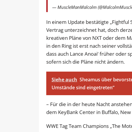
— MuscleManMalcolm (@MalcolmMuscl
In einem Update bestätigte „Fightful 
Vertrag unterzeichnet hat, doch derze
kreativen Pläne von NXT oder dem Ma
in den Ring ist erst nach seiner voll
dass auch Lance Anoai‘ früher oder s
sofern sich die Pläne nicht ändern.
Siehe auch
Sheamus über bevorst
Umstände sind eingetreten“
– Für die in der heute Nacht ansteh
dem KeyBank Center in Buffalo, New 
WWE Tag Team Champions „The Motor