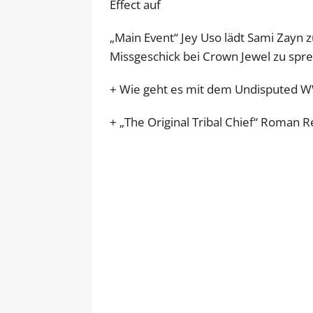
Effect auf
„Main Event“ Jey Uso lädt Sami Zayn
Missgeschick bei Crown Jewel zu spr
+ Wie geht es mit dem Undisputed 
+ „The Original Tribal Chief“ Roman R