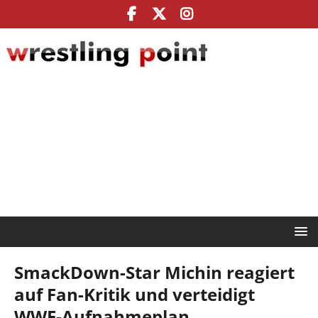
SmackDown-Star Michin reagiert
auf Fan-Kritik und verteidigt
WWE-Aufnahmeplan