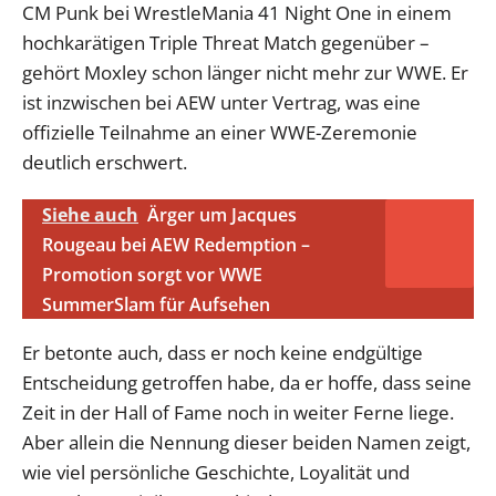
CM Punk bei WrestleMania 41 Night One in einem
hochkarätigen Triple Threat Match gegenüber –
gehört Moxley schon länger nicht mehr zur WWE. Er
ist inzwischen bei AEW unter Vertrag, was eine
offizielle Teilnahme an einer WWE-Zeremonie
deutlich erschwert.
Siehe auch
Ärger um Jacques
Rougeau bei AEW Redemption –
Promotion sorgt vor WWE
SummerSlam für Aufsehen
Er betonte auch, dass er noch keine endgültige
Entscheidung getroffen habe, da er hoffe, dass seine
Zeit in der Hall of Fame noch in weiter Ferne liege.
Aber allein die Nennung dieser beiden Namen zeigt,
wie viel persönliche Geschichte, Loyalität und