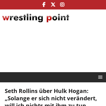
Seth Rollins über Hulk Hogan:
„Solange er sich nicht verändert,
will ich nichts mit ihm zu tun