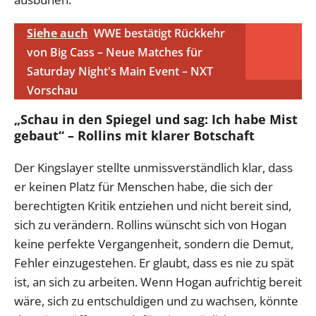
Siehe auch
WWE bestätigt Rückkehr
von Big Cass – Neue Matches für
Saturday Night's Main Event – NXT
Vorschau
„Schau in den Spiegel und sag: Ich habe Mist
gebaut“ – Rollins mit klarer Botschaft
Der Kingslayer stellte unmissverständlich klar, dass
er keinen Platz für Menschen habe, die sich der
berechtigten Kritik entziehen und nicht bereit sind,
sich zu verändern. Rollins wünscht sich von Hogan
keine perfekte Vergangenheit, sondern die Demut,
Fehler einzugestehen. Er glaubt, dass es nie zu spät
ist, an sich zu arbeiten. Wenn Hogan aufrichtig bereit
wäre, sich zu entschuldigen und zu wachsen, könnte