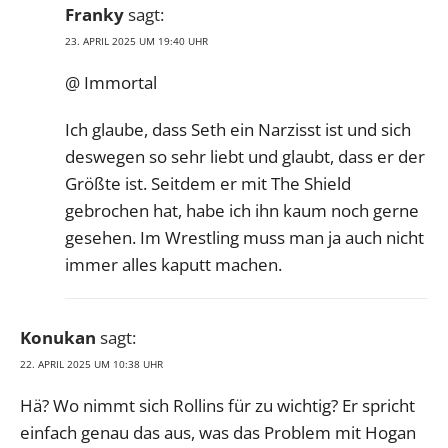
Franky
sagt:
23. APRIL 2025 UM 19:40 UHR
@ Immortal
Ich glaube, dass Seth ein Narzisst ist und sich
deswegen so sehr liebt und glaubt, dass er der
Größte ist. Seitdem er mit The Shield
gebrochen hat, habe ich ihn kaum noch gerne
gesehen. Im Wrestling muss man ja auch nicht
immer alles kaputt machen.
Konukan
sagt:
22. APRIL 2025 UM 10:38 UHR
Hä? Wo nimmt sich Rollins für zu wichtig? Er spricht
einfach genau das aus, was das Problem mit Hogan