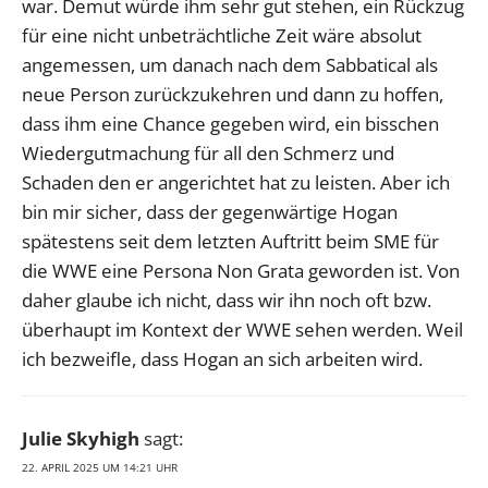
war. Demut würde ihm sehr gut stehen, ein Rückzug
für eine nicht unbeträchtliche Zeit wäre absolut
angemessen, um danach nach dem Sabbatical als
neue Person zurückzukehren und dann zu hoffen,
dass ihm eine Chance gegeben wird, ein bisschen
Wiedergutmachung für all den Schmerz und
Schaden den er angerichtet hat zu leisten. Aber ich
bin mir sicher, dass der gegenwärtige Hogan
spätestens seit dem letzten Auftritt beim SME für
die WWE eine Persona Non Grata geworden ist. Von
daher glaube ich nicht, dass wir ihn noch oft bzw.
überhaupt im Kontext der WWE sehen werden. Weil
ich bezweifle, dass Hogan an sich arbeiten wird.
Julie Skyhigh
sagt:
22. APRIL 2025 UM 14:21 UHR