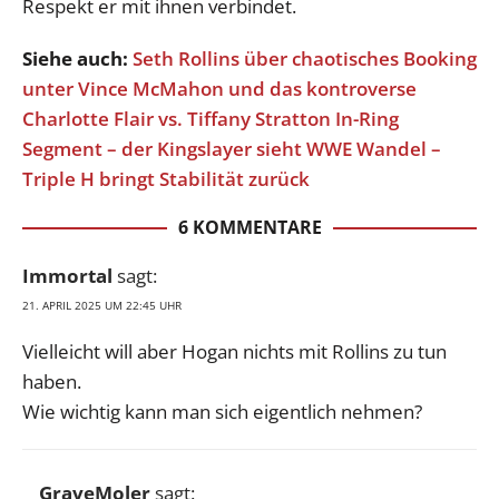
Respekt er mit ihnen verbindet.
Siehe auch:
Seth Rollins über chaotisches Booking
unter Vince McMahon und das kontroverse
Charlotte Flair vs. Tiffany Stratton In-Ring
Segment – der Kingslayer sieht WWE Wandel –
Triple H bringt Stabilität zurück
6 KOMMENTARE
Immortal
sagt:
21. APRIL 2025 UM 22:45 UHR
Vielleicht will aber Hogan nichts mit Rollins zu tun
haben.
Wie wichtig kann man sich eigentlich nehmen?
GraveMoler
sagt: