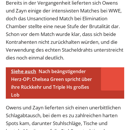
Bereits in der Vergangenheit lieferten sich Owens
und Zayn einige der intensivsten Matches bei WWE,
doch das Unsanctioned Match bei Elimination
Chamber stellte eine neue Stufe der Brutalität dar.
Schon vor dem Match wurde klar, dass sich beide
Kontrahenten nicht zurückhalten würden, und die
Verwendung des echten Stacheldrahts unterstreicht
dies noch einmal deutlich.
Siehe auch
Nach beängstigender
Herz-OP: Chelsea Green spricht über
ihre Rückkehr und Triple Hs großes
Lob
Owens und Zayn lieferten sich einen unerbittlichen
Schlagabtausch, bei dem es zu zahlreichen harten
Spots kam, darunter Stuhlschläge, Tische und