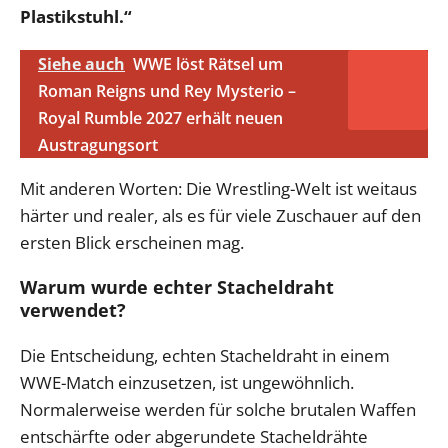
Plastikstuhl.“
Siehe auch
WWE löst Rätsel um
Roman Reigns und Rey Mysterio –
Royal Rumble 2027 erhält neuen
Austragungsort
Mit anderen Worten: Die Wrestling-Welt ist weitaus
härter und realer, als es für viele Zuschauer auf den
ersten Blick erscheinen mag.
Warum wurde echter Stacheldraht
verwendet?
Die Entscheidung, echten Stacheldraht in einem
WWE-Match einzusetzen, ist ungewöhnlich.
Normalerweise werden für solche brutalen Waffen
entschärfte oder abgerundete Stacheldrähte