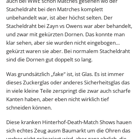
auch bei WWE schon Matches gesehen wo der
Stacheldraht bei den Matrches komplett
unbehandelt war, ist aber höchst selten. Der
Stacheldraht bei Zayn vs Owens war aber behandelt,
und zwar mit gekürzten Dornen. Das konnte man
klar sehen, aber sie wurden nicht eingebogen…
gekürzt waren sie aber. Bei normalem Stacheldraht
sind die Dornen gut doppelt so lang.
Was grundsätzlich „fake“ ist, ist Glas. Es ist immer
dieses Zuckerglas oder anderes Sicherheitsglas das
in viele kleine Teile zerspringt die zwar auch scharfe
Kanten haben, aber eben nicht wirklich tief
schneiden können.
Diese kranken Hinterhof-Death-Match Shows hauen
sich echtes Zeug ausm Baumarkt um die Ohren das
vorher nicht präpariert wird, aber ganz ehrlich, die