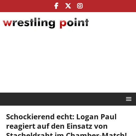
Schockierend echt: Logan Paul
reagiert auf den Einsatz von
Stacheldraht im Chamber-Match!,