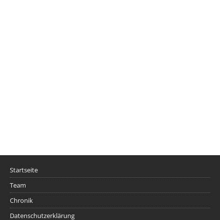
Startseite
Team
Chronik
Datenschutzerklärung