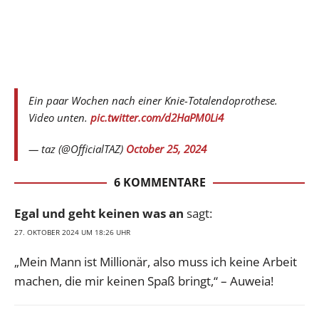
Ein paar Wochen nach einer Knie-Totalendoprothese.
Video unten.
pic.twitter.com/d2HaPM0Li4
— taz (@OfficialTAZ)
October 25, 2024
6 KOMMENTARE
Egal und geht keinen was an
sagt:
27. OKTOBER 2024 UM 18:26 UHR
„Mein Mann ist Millionär, also muss ich keine Arbeit
machen, die mir keinen Spaß bringt,“ – Auweia!