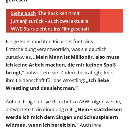
Siehe auch
The Rock kehrt mit
Jumanji zurück – auch zwei aktuelle
WWE-Stars zieht es ins Filmgeschäft
Einige Fans machten Ricochet für Irvins
Entscheidung verantwortlich, was sie deutlich
zurückwies.
„Mein Mann ist Millionär, also muss
ich keine Arbeit machen, die mir keinen Spaß
bringt,“
antwortete sie. Zudem bekräftigte Irvin
ihre Leidenschaft für das Wrestling:
„Ich liebe
Wrestling und das sieht man.“
Auf die Frage, ob sie Ricochet zu AEW folgen werde,
antwortete Irvin eindeutig mit:
„Nein – s
tattdessen
werde ich mich dem Singen und Schauspielern
widmen, wenn ich bereit bin.“
Auch ihre