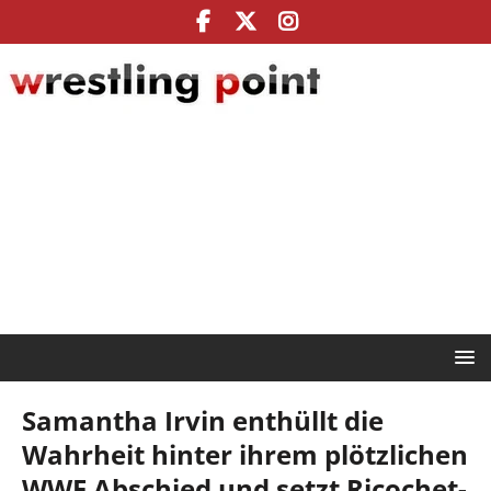
Samantha Irvin enthüllt die
Wahrheit hinter ihrem plötzlichen
WWE Abschied und setzt Ricochet-