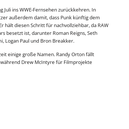
ng Juli ins WWE-Fernsehen zurückkehren. In
er außerdem damit, dass Punk künftig dem
hält diesen Schritt für nachvollziehbar, da RAW
ars besetzt ist, darunter Roman Reigns, Seth
mi, Logan Paul und Bron Breakker.
it einige große Namen. Randy Orton fällt
 während Drew McIntyre für Filmprojekte