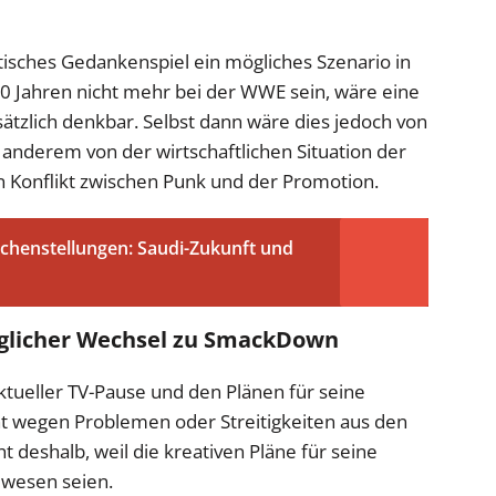
etisches Gedankenspiel ein mögliches Szenario in
 50 Jahren nicht mehr bei der WWE sein, wäre eine
zlich denkbar. Selbst dann wäre dies jedoch von
 anderem von der wirtschaftlichen Situation der
Konflikt zwischen Punk und der Promotion.
chenstellungen: Saudi-Zukunft und
öglicher Wechsel zu SmackDown
ktueller TV-Pause und den Plänen für seine
t wegen Problemen oder Streitigkeiten aus den
 deshalb, weil die kreativen Pläne für seine
ewesen seien.