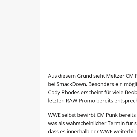
Aus diesem Grund sieht Meltzer CM Pu
bei SmackDown. Besonders ein mög
Cody Rhodes erscheint für viele Beo
letzten RAW-Promo bereits entspre
WWE selbst bewirbt CM Punk bereits of
was als wahrscheinlicher Termin für 
dass es innerhalb der WWE weiterhin 