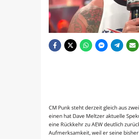
CM Punk steht derzeit gleich aus zw
einen hat Dave Meltzer aktuelle Sp
eine Rückkehr zu AEW deutlich zurüc
Aufmerksamkeit, weil er seine bishe