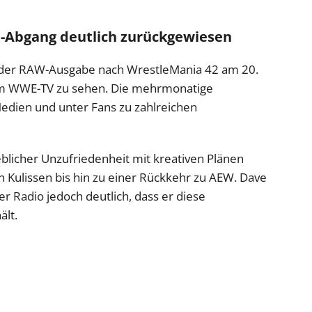
Abgang deutlich zurückgewiesen
i der RAW-Ausgabe nach WrestleMania 42 am 20.
im WWE-TV zu sehen. Die mehrmonatige
Medien und unter Fans zu zahlreichen
blicher Unzufriedenheit mit kreativen Plänen
 Kulissen bis hin zu einer Rückkehr zu AEW. Dave
r Radio jedoch deutlich, dass er diese
ält.