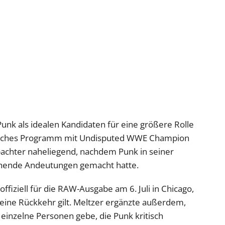
nk als idealen Kandidaten für eine größere Rolle
liches Programm mit Undisputed WWE Champion
bachter naheliegend, nachdem Punk in seiner
chende Andeutungen gemacht hatte.
fiziell für die RAW-Ausgabe am 6. Juli in Chicago,
seine Rückkehr gilt. Meltzer ergänzte außerdem,
einzelne Personen gebe, die Punk kritisch