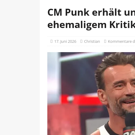
CM Punk erhält u
ehemaligem Kriti
17. Juni 2026
Christian
Kommentare de