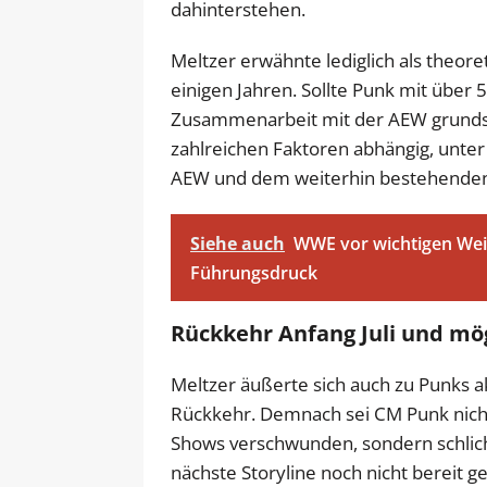
dahinterstehen.
Meltzer erwähnte lediglich als theor
einigen Jahren. Sollte Punk mit über
Zusammenarbeit mit der AEW grundsät
zahlreichen Faktoren abhängig, unter
AEW und dem weiterhin bestehenden 
Siehe auch
WWE vor wichtigen Wei
Führungsdruck
Rückkehr Anfang Juli und m
Meltzer äußerte sich auch zu Punks a
Rückkehr. Demnach sei CM Punk nich
Shows verschwunden, sondern schlicht
nächste Storyline noch nicht bereit g