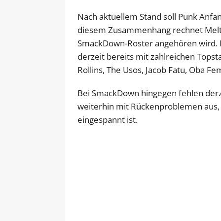
Nach aktuellem Stand soll Punk Anfa
diesem Zusammenhang rechnet Meltz
SmackDown-Roster angehören wird. Er 
derzeit bereits mit zahlreichen Topst
Rollins, The Usos, Jacob Fatu, Oba Fe
Bei SmackDown hingegen fehlen derze
weiterhin mit Rückenproblemen aus,
eingespannt ist.