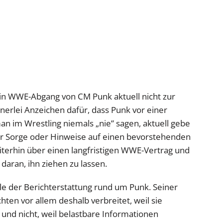
ein WWE-Abgang von CM Punk aktuell nicht zur
inerlei Anzeichen dafür, dass Punk vor einer
an im Wrestling niemals „nie” sagen, aktuell gebe
ur Sorge oder Hinweise auf einen bevorstehenden
iterhin über einen langfristigen WWE-Vertrag und
 daran, ihn ziehen zu lassen.
ile der Berichterstattung rund um Punk. Seiner
en vor allem deshalb verbreitet, weil sie
und nicht, weil belastbare Informationen