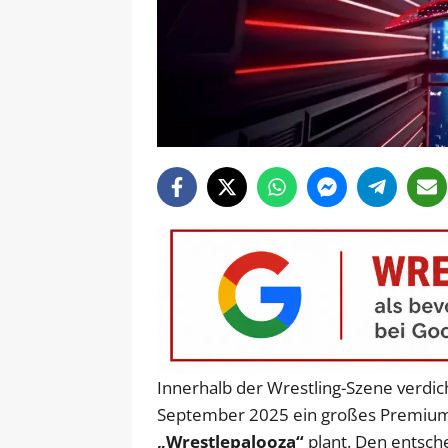
Innerhalb der Wrestling-Szene verdic
September 2025 ein großes Premium 
„Wrestlepalooza“
plant. Den entsche