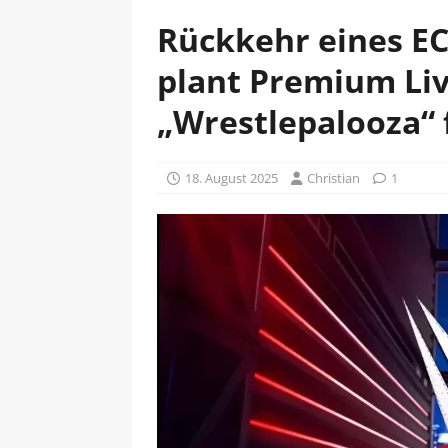
Rückkehr eines E
plant Premium Liv
„Wrestlepalooza“ 
18. August 2025
Christian
1