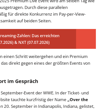
25 Premium Live Event wird am selben Tag wie
sgetragen. Durch diese parallelen
ig für direkte Konkurrenz im Pay-per-View-
samkeit auf beiden Seiten.
eaming-Zahlen: Das erreichten
.2026) & NXT (07.07.2026)
n einen Schritt weitergehen und ein Premium
 das direkt gegen eines der größten Events von
ort im Gespräch
n September-Event der WWE. In der Ticket- und
bsite tauchte kurzfristig der Name
„Over the
n 20. September in Indianapolis, Indiana, gelistet,