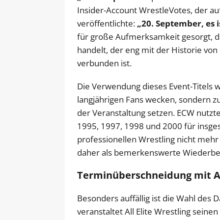
Insider-Account WrestleVotes, der au
veröffentlichte:
„20. September, es 
für große Aufmerksamkeit gesorgt, d
handelt, der eng mit der Historie v
verbunden ist.
Die Verwendung dieses Event-Titels w
langjährigen Fans wecken, sondern zu
der Veranstaltung setzen. ECW nutzte
1995, 1997, 1998 und 2000 für insg
professionellen Wrestling nicht meh
daher als bemerkenswerte Wiederbel
Terminüberschneidung mit A
Besonders auffällig ist die Wahl de
veranstaltet All Elite Wrestling seine