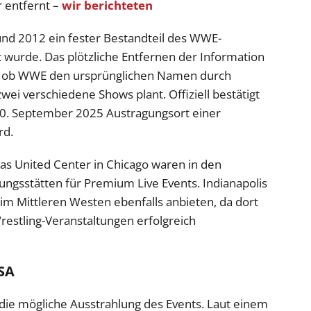
r entfernt –
wir berichteten
und 2012 ein fester Bestandteil des WWE-
t wurde. Das plötzliche Entfernen der Information
t, ob WWE den ursprünglichen Namen durch
wei verschiedene Shows plant. Offiziell bestätigt
m 20. September 2025 Austragungsort einer
rd.
das United Center in Chicago waren in den
ngsstätten für Premium Live Events. Indianapolis
 im Mittleren Westen ebenfalls anbieten, da dort
restling-Veranstaltungen erfolgreich
SA
t die mögliche Ausstrahlung des Events. Laut einem