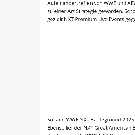
Aufeinandertreffen von WWE und AEW
zu einer Art Strategie geworden. S
gezielt NXT-Premium Live Events g
So fand WWE NXT Battleground 2025 p
Ebenso lief der NXT Great American B