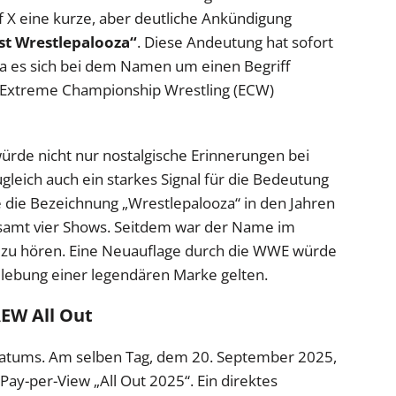
f X eine kurze, aber deutliche Ankündigung
ist Wrestlepalooza“
. Diese Andeutung hat sofort
a es sich bei dem Namen um einen Begriff
on Extreme Championship Wrestling (ECW)
ürde nicht nur nostalgische Erinnerungen bei
gleich auch ein starkes Signal für die Bedeutung
 die Bezeichnung „Wrestlepalooza“ in den Jahren
esamt vier Shows. Seitdem war der Name im
r zu hören. Eine Neuauflage durch die WWE würde
ebung einer legendären Marke gelten.
EW All Out
s Datums. Am selben Tag, dem 20. September 2025,
n Pay-per-View „All Out 2025“. Ein direktes