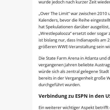
wurde jedoch nach kurzer Zeit wiede
„Over The Limit“ war zwischen 2010 
Kalenders, bevor die Reihe eingestell
hat Spekulationen darüber ausgelös
„Wrestlepalooza“ ersetzt oder sogar z
ist bislang nur, dass Indianapolis a
größeren WWE-Veranstaltung sein wi
Die State Farm Arena in Atlanta und 
vergangenen Jahren beliebte Austragu
würde sich als zentral gelegene Stadt
bereits in der Vergangenheit große W
durchgeführt wurden.
Verbindung zu ESPN in den U
Ein weiterer wichtiger Aspekt betriff