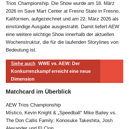
Trios Championship. Die Show wurde am 18. März
2026 im Save Mart Center at Fresno State in Fresno,
Kalifornien, aufgezeichnet und am 22. März 2026 als
einstündige Ausgabe ausgestrahlt. Damit liefert AEW
eine weitere wichtige Show innerhalb der aktuellen
Wochenstruktur, die für die laufenden Storylines von
Bedeutung ist.
Siehe auch
WWE vs. AEW: Der
Konkurrenzkampf erreicht eine neue
Dimension
Matchcard im Überblick
AEW Trios Championship
Místico, Kevin Knight & „Speedball“ Mike Bailey vs.
The Don Callis Family: Konosuke Takeshita, Josh
Alexander und El Clon