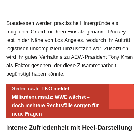
Stattdessen werden praktische Hintergründe als
möglicher Grund für ihren Einsatz genannt. Rousey
lebt in der Nähe von Los Angeles, wodurch ihr Auftritt
logistisch unkompliziert umzusetzen war. Zusätzlich
wird ihr gutes Verhältnis zu AEW-Präsident Tony Khan
als Faktor gesehen, der diese Zusammenarbeit
begünstigt haben könnte.
Siehe auch
TKO meldet
Milliardenumsatz: WWE wächst –
doch mehrere Rechtsfälle sorgen für
neue Fragen
Interne Zufriedenheit mit Heel-Darstellung