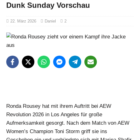
Dunk Sunday Vorschau
22. März 2026
Daniel
2
Ronda Rousey hat mit ihrem Auftritt bei AEW
Revolution 2026 in Los Angeles für große
Aufmerksamkeit gesorgt. Nach dem Match von AEW
Women’s Champion Toni Storm griff sie ins
Geschehen ein und verbündete sich mit Marina Shafir.