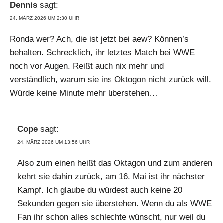
Dennis
sagt:
24. MÄRZ 2026 UM 2:30 UHR
Ronda wer? Ach, die ist jetzt bei aew? Können’s
behalten. Schrecklich, ihr letztes Match bei WWE
noch vor Augen. Reißt auch nix mehr und
verständlich, warum sie ins Oktogon nicht zurück will.
Würde keine Minute mehr überstehen…
Cope
sagt:
24. MÄRZ 2026 UM 13:56 UHR
Also zum einen heißt das Oktagon und zum anderen
kehrt sie dahin zurück, am 16. Mai ist ihr nächster
Kampf. Ich glaube du würdest auch keine 20
Sekunden gegen sie überstehen. Wenn du als WWE
Fan ihr schon alles schlechte wünscht, nur weil du