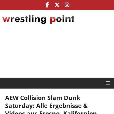
AEW Collision Slam Dunk
Saturday: Alle Ergebnisse &
Videos aus Fresno, Kalifornien