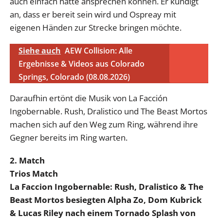
auch einfach hätte ansprechen können. Er kündigt
an, dass er bereit sein wird und Ospreay mit
eigenen Händen zur Strecke bringen möchte.
Siehe auch
AEW Collision: Alle
Ergebnisse & Videos aus Colorado
Springs, Colorado (08.08.2026)
Daraufhin ertönt die Musik von La Facción
Ingobernable. Rush, Dralistico und The Beast Mortos
machen sich auf den Weg zum Ring, während ihre
Gegner bereits im Ring warten.
2. Match
Trios Match
La Faccion Ingobernable: Rush, Dralistico & The
Beast Mortos besiegten Alpha Zo, Dom Kubrick
& Lucas Riley nach einem Tornado Splash von