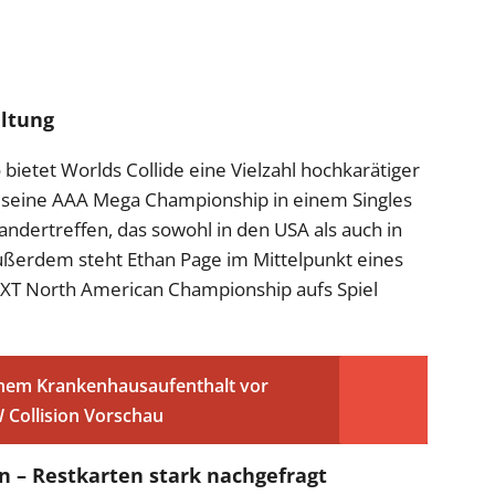
altung
bietet Worlds Collide eine Vielzahl hochkarätiger
igt seine AAA Mega Championship in einem Singles
ndertreffen, das sowohl in den USA als auch in
Außerdem steht Ethan Page im Mittelpunkt eines
NXT North American Championship aufs Spiel
einem Krankenhausaufenthalt vor
 Collision Vorschau
n – Restkarten stark nachgefragt