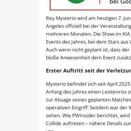
Rey Mysterio wird am heutigen 7. Jun
Angeles offiziell bei der Veranstaltung 
mehreren Monaten. Die Show im KIA 
Events des Jahres, bei dem Stars 
Auch wenn nicht geplant ist, dass der 4
bloße Anwesenheit dem Event zusätzli
Erster Auftritt seit der Verletz
Mysterio befindet sich seit April 202
Anfang des Jahres einen Leistenriss 
zur Absage seines geplanten Matches
operativen Eingriff. Seitdem war der
sehen. Wie PWInsider berichtet, wird
Collide auftreten – nähere Details zu