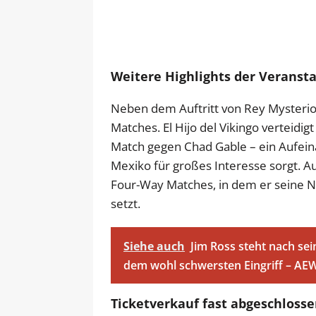
Weitere Highlights der Veranst
Neben dem Auftritt von Rey Mysterio 
Matches. El Hijo del Vikingo verteid
Match gegen Chad Gable – ein Aufeina
Mexiko für großes Interesse sorgt. 
Four-Way Matches, in dem er seine 
setzt.
Siehe auch
Jim Ross steht nach s
dem wohl schwersten Eingriff – AEW
Ticketverkauf fast abgeschlosse