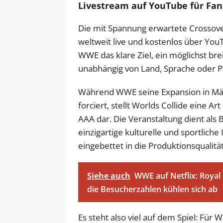
Livestream auf YouTube für Fan
Die mit Spannung erwartete Crossove
weltweit live und kostenlos über Yo
WWE das klare Ziel, ein möglichst bre
unabhängig von Land, Sprache oder P
Während WWE seine Expansion in Mär
forciert, stellt Worlds Collide eine Ar
AAA dar. Die Veranstaltung dient al
einzigartige kulturelle und sportliche
eingebettet in die Produktionsqualit
Siehe auch
WWE auf Netflix: Royal
die Besucherzahlen kühlen sich ab
Es steht also viel auf dem Spiel: Für