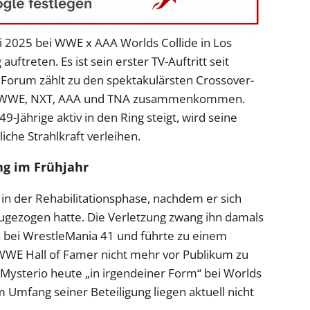
i 2025 bei WWE x AAA Worlds Collide in Los
auftreten. Es ist sein erster TV-Auftritt seit
Forum zählt zu den spektakulärsten Crossover-
aus WWE, NXT, AAA und TNA zusammenkommen.
9-Jährige aktiv in den Ring steigt, wird seine
che Strahlkraft verleihen.
ung im Frühjahr
5 in der Rehabilitationsphase, nachdem er sich
zugezogen hatte. Die Verletzung zwang ihn damals
 bei WrestleMania 41 und führte zu einem
 WWE Hall of Famer nicht mehr vor Publikum zu
 Mysterio heute „in irgendeiner Form“ bei Worlds
m Umfang seiner Beteiligung liegen aktuell nicht