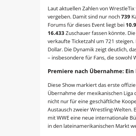
Laut aktuellen Zahlen von WrestleTix
vergeben. Damit sind nur noch
739
Ka
Forums für dieses Event liegt bei
10.
16.433
Zuschauer fassen könnte. Die 
verkaufte Ticketzahl um 721 steigen. D
Dollar. Die Dynamik zeigt deutlich, d
– insbesondere für Fans, die sowohl 
Premiere nach Übernahme: Ein 
Diese Show markiert das erste offiz
Übernahme der mexikanischen Liga d
nicht nur für eine geschäftliche Koop
Austausch zweier Wrestling-Welten.
mit WWE eine neue internationale B
in den lateinamerikanischen Markt wei