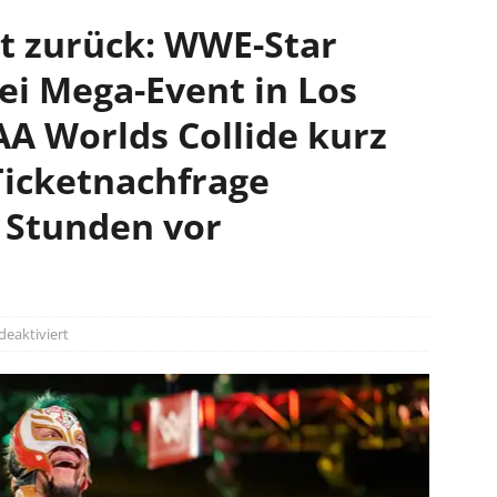
t zurück: WWE-Star
ei Mega-Event in Los
A Worlds Collide kurz
Ticketnachfrage
 Stunden vor
eaktiviert