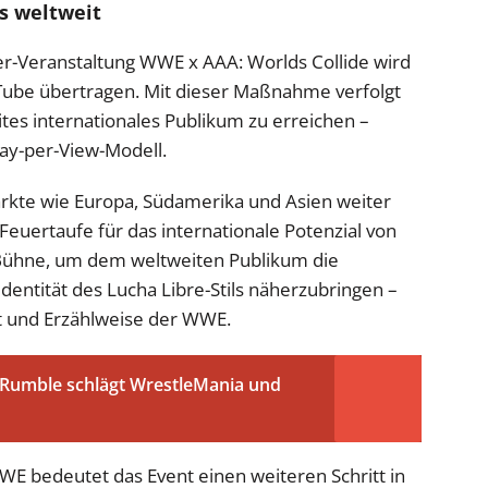
s weltweit
r-Veranstaltung WWE x AAA: Worlds Collide wird
uTube übertragen. Mit dieser Maßnahme verfolgt
ites internationales Publikum zu erreichen –
ay-per-View-Modell.
kte wie Europa, Südamerika und Asien weiter
t Feuertaufe für das internationale Potenzial von
s Bühne, um dem weltweiten Publikum die
 Identität des Lucha Libre-Stils näherzubringen –
ät und Erzählweise der WWE.
 Rumble schlägt WrestleMania und
 WWE bedeutet das Event einen weiteren Schritt in