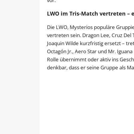
vor.
LWO im Tris-Match vertreten – e
Die LWO, Mysterios populäre Gruppie
vertreten sein. Dragon Lee, Cruz Del
Joaquin Wilde kurzfristig ersetzt – t
Octagón Jr., Aero Star und Mr. Iguan
Rolle übernimmt oder aktiv ins Gesch
denkbar, dass er seine Gruppe als Ma