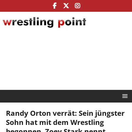
Randy Orton verrät: Sein jüngster
Sohn hat mit dem Wrestling
begonnen, Zoey Stark nennt