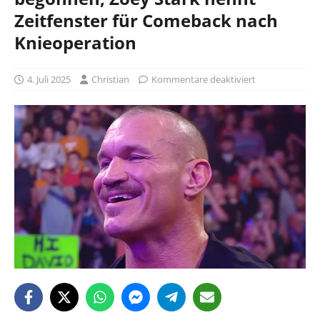
Zeitfenster für Comeback nach
Knieoperation
4. Juli 2025
Christian
Kommentare deaktiviert