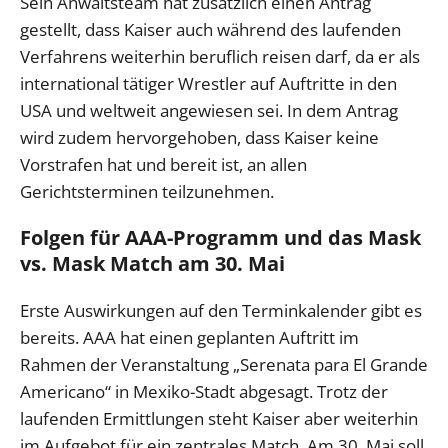
Sein Anwaltsteam hat zusätzlich einen Antrag
gestellt, dass Kaiser auch während des laufenden
Verfahrens weiterhin beruflich reisen darf, da er als
international tätiger Wrestler auf Auftritte in den
USA und weltweit angewiesen sei. In dem Antrag
wird zudem hervorgehoben, dass Kaiser keine
Vorstrafen hat und bereit ist, an allen
Gerichtsterminen teilzunehmen.
Folgen für AAA-Programm und das Mask
vs. Mask Match am 30. Mai
Erste Auswirkungen auf den Terminkalender gibt es
bereits. AAA hat einen geplanten Auftritt im
Rahmen der Veranstaltung „Serenata para El Grande
Americano“ in Mexiko-Stadt abgesagt. Trotz der
laufenden Ermittlungen steht Kaiser aber weiterhin
im Aufgebot für ein zentrales Match. Am 30. Mai soll