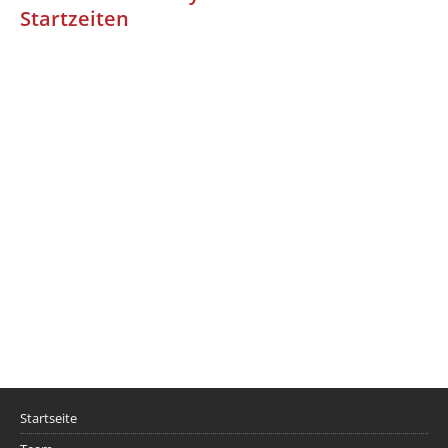
Startzeiten
Startseite