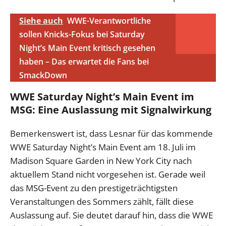
Siehe auch
WWE-Verantwortliche
sollen Knicks-Fokus bei Saturday
Night’s Main Event kritisch gesehen
haben – Das erwartet die Fans bei
SmackDown
WWE Saturday Night’s Main Event im
MSG: Eine Auslassung mit Signalwirkung
Bemerkenswert ist, dass Lesnar für das kommende
WWE Saturday Night’s Main Event am 18. Juli im
Madison Square Garden in New York City nach
aktuellem Stand nicht vorgesehen ist. Gerade weil
das MSG-Event zu den prestigeträchtigsten
Veranstaltungen des Sommers zählt, fällt diese
Auslassung auf. Sie deutet darauf hin, dass die WWE