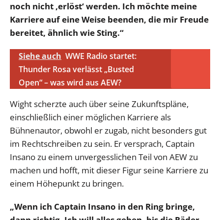
noch nicht ‚erlöst‘ werden. Ich möchte meine
Karriere auf eine Weise beenden, die mir Freude
bereitet, ähnlich wie Sting.“
Siehe auch
WWE Radio startet:
Thunder Rosa verlässt „Busted
Open“ – was wird aus AEW?
Wight scherzte auch über seine Zukunftspläne,
einschließlich einer möglichen Karriere als
Bühnenautor, obwohl er zugab, nicht besonders gut
im Rechtschreiben zu sein. Er versprach, Captain
Insano zu einem unvergesslichen Teil von AEW zu
machen und hofft, mit dieser Figur seine Karriere zu
einem Höhepunkt zu bringen.
„Wenn ich Captain Insano in den Ring bringe,
dann richtig. Ich will alles geben, bis die Räder