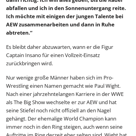
abfallen und ich in den Sonnenuntergang reite.
Ich möchte mit einigen der jungen Talente bei
AEW zusammenarbeiten und dann in Ruhe
abtreten.“
Es bleibt daher abzuwarten, wann er die Figur
Captain Insano für einen Vollzeit-Einsatz
zurückbringen wird.
Nur wenige große Männer haben sich im Pro-
Wrestling einen Namen gemacht wie Paul Wight.
Nach einer jahrzehntelangen Karriere in der WWE
als The Big Show wechselte er zur AEW und hat
seine Stiefel noch nicht offiziell an den Nagel
gehängt. Der ehemalige World Champion kann
immer noch in den Ring steigen, auch wenn seine
Auftritte im Ring derzeit eher selten sind. Wight hat