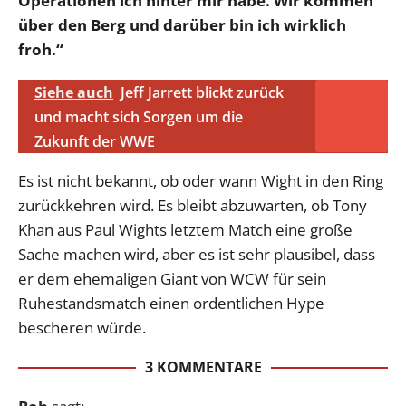
Operationen ich hinter mir habe. Wir kommen
über den Berg und darüber bin ich wirklich
froh.“
Siehe auch
Jeff Jarrett blickt zurück
und macht sich Sorgen um die
Zukunft der WWE
Es ist nicht bekannt, ob oder wann Wight in den Ring
zurückkehren wird. Es bleibt abzuwarten, ob Tony
Khan aus Paul Wights letztem Match eine große
Sache machen wird, aber es ist sehr plausibel, dass
er dem ehemaligen Giant von WCW für sein
Ruhestandsmatch einen ordentlichen Hype
bescheren würde.
3 KOMMENTARE