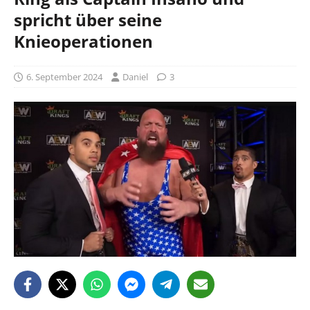
spricht über seine
Knieoperationen
6. September 2024
Daniel
3