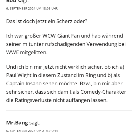
Bob
sagt:
6. SEPTEMBER 2024 UM 18:06 UHR
Das ist doch jetzt ein Scherz oder?
Ich war großer WCW-Giant Fan und hab während
seiner mitunter rufschädigenden Verwendung bei
WWE mitgelitten.
Und ich bin mir jetzt nicht wirklich sicher, ob ich a)
Paul Wight in diesem Zustand im Ring und b) als
Captain Insano sehen möchte. Bzw., bin mir aber
sehr sicher, dass sich damit als Comedy-Charakter
die Ratingsverluste nicht auffangen lassen.
Mr.Bang
sagt:
6. SEPTEMBER 2024 UM 21:59 UHR