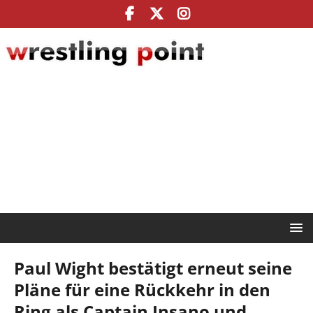
Paul Wight bestätigt erneut seine
Pläne für eine Rückkehr in den
Ring als Captain Insano und