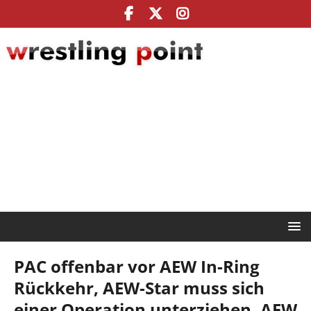
PAC offenbar vor AEW In-Ring
Rückkehr, AEW-Star muss sich
einer Operation unterziehen, AEW