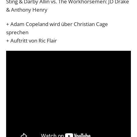
Sting & Darby Allin vs. The Workhorsemen: JD Drake
& Anthony Henry
+ Adam Copeland wird über Christian Cage
sprechen
+ Auftritt von Ric Flair