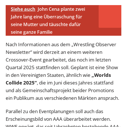
Siehe auch
John Cena plante zwei
Jahre lang eine Überraschung für
seine Mutter und täuschte dafür
seine ganze Familie
Nach Informationen aus dem „Wrestling Observer
Newsletter“ wird derzeit an einem weiteren
Crossover-Event gearbeitet, das noch im letzten
Quartal 2025 stattfinden soll. Geplant ist eine Show
in den Vereinigten Staaten, ähnlich wie
„Worlds
Collide 2025“
, die im Juni dieses Jahres stattfand
und als Gemeinschaftsprojekt beider Promotions
ein Publikum aus verschiedenen Märkten ansprach.
Parallel zu den Eventplanungen soll auch das
Erscheinungsbild von AAA überarbeitet werden.
WWE erwägt, das seit Jahrzehnten bestehende AAA-