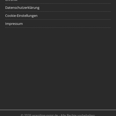
Datenschutzerklärung
Cookie-Einstellungen
Impressum
© 2026 wrestling-point.de - Alle Rechte vorbehalten.