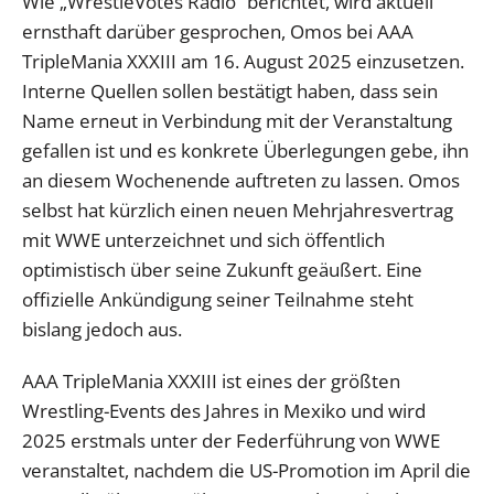
Wie „WrestleVotes Radio“ berichtet, wird aktuell
ernsthaft darüber gesprochen, Omos bei AAA
TripleMania XXXIII am 16. August 2025 einzusetzen.
Interne Quellen sollen bestätigt haben, dass sein
Name erneut in Verbindung mit der Veranstaltung
gefallen ist und es konkrete Überlegungen gebe, ihn
an diesem Wochenende auftreten zu lassen. Omos
selbst hat kürzlich einen neuen Mehrjahresvertrag
mit WWE unterzeichnet und sich öffentlich
optimistisch über seine Zukunft geäußert. Eine
offizielle Ankündigung seiner Teilnahme steht
bislang jedoch aus.
AAA TripleMania XXXIII ist eines der größten
Wrestling-Events des Jahres in Mexiko und wird
2025 erstmals unter der Federführung von WWE
veranstaltet, nachdem die US-Promotion im April die