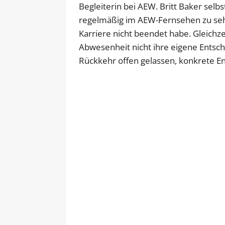
Begleiterin bei AEW. Britt Baker selb
regelmäßig im AEW-Fernsehen zu sehen. 
Karriere nicht beendet habe. Gleichzei
Abwesenheit nicht ihre eigene Entsch
Rückkehr offen gelassen, konkrete Ent