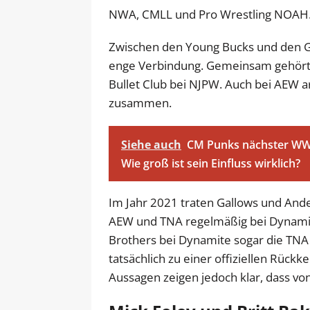
NWA, CMLL und Pro Wrestling NOAH
Zwischen den Young Bucks und den Go
enge Verbindung. Gemeinsam gehörte
Bullet Club bei NJPW. Auch bei AEW 
zusammen.
Siehe auch
CM Punks nächster WWE-
Wie groß ist sein Einfluss wirklich?
Im Jahr 2021 traten Gallows und A
AEW und TNA regelmäßig bei Dynamit
Brothers bei Dynamite sogar die TN
tatsächlich zu einer offiziellen Rückk
Aussagen zeigen jedoch klar, dass von