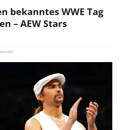
en bekanntes WWE Tag
en – AEW Stars
ktiviert