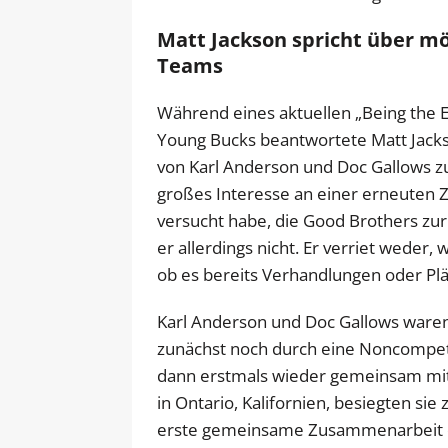
Matt Jackson spricht über m
Teams
Während eines aktuellen „Being the 
Young Bucks beantwortete Matt Jacks
von Karl Anderson und Doc Gallows zu
großes Interesse an einer erneuten Z
versucht habe, die Good Brothers zur
er allerdings nicht. Er verriet weder
ob es bereits Verhandlungen oder Pl
Karl Anderson und Doc Gallows ware
zunächst noch durch eine Noncompet
dann erstmals wieder gemeinsam mit
in Ontario, Kalifornien, besiegten si
erste gemeinsame Zusammenarbeit de