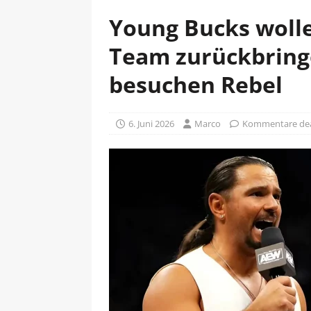
Young Bucks woll
Team zurückbring
besuchen Rebel
6. Juni 2026
Marco
Kommentare dea