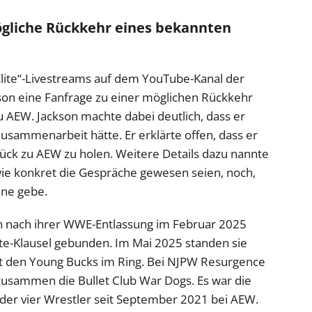
ögliche Rückkehr eines bekannten
Elite“-Livestreams auf dem YouTube-Kanal der
on eine Fanfrage zu einer möglichen Rückkehr
 AEW. Jackson machte dabei deutlich, dass er
usammenarbeit hätte. Er erklärte offen, dass er
ück zu AEW zu holen. Weitere Details dazu nannte
, wie konkret die Gespräche gewesen seien, noch,
äne gebe.
n nach ihrer WWE-Entlassung im Februar 2025
e-Klausel gebunden. Im Mai 2025 standen sie
 den Young Bucks im Ring. Bei NJPW Resurgence
e zusammen die Bullet Club War Dogs. Es war die
r vier Wrestler seit September 2021 bei AEW.