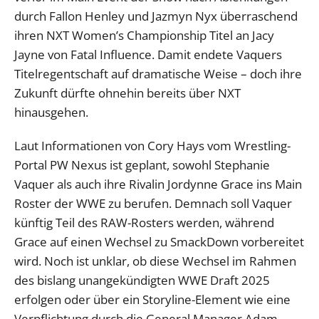
durch Fallon Henley und Jazmyn Nyx überraschend
ihren NXT Women’s Championship Titel an Jacy
Jayne von Fatal Influence. Damit endete Vaquers
Titelregentschaft auf dramatische Weise – doch ihre
Zukunft dürfte ohnehin bereits über NXT
hinausgehen.
Laut Informationen von Cory Hays vom Wrestling-
Portal PW Nexus ist geplant, sowohl Stephanie
Vaquer als auch ihre Rivalin Jordynne Grace ins Main
Roster der WWE zu berufen. Demnach soll Vaquer
künftig Teil des RAW-Rosters werden, während
Grace auf einen Wechsel zu SmackDown vorbereitet
wird. Noch ist unklar, ob diese Wechsel im Rahmen
des bislang unangekündigten WWE Draft 2025
erfolgen oder über ein Storyline-Element wie eine
Verpflichtung durch die General Manager Adam