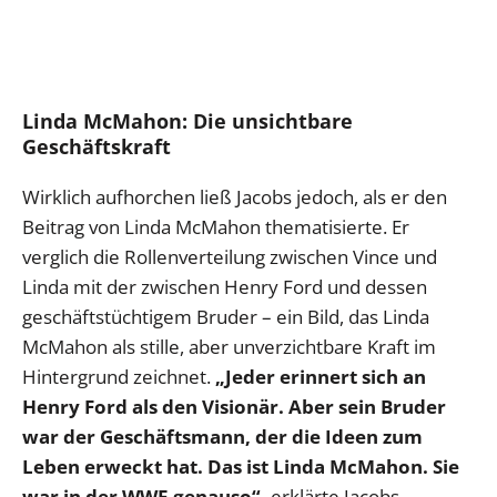
Linda McMahon: Die unsichtbare
Geschäftskraft
Wirklich aufhorchen ließ Jacobs jedoch, als er den
Beitrag von Linda McMahon thematisierte. Er
verglich die Rollenverteilung zwischen Vince und
Linda mit der zwischen Henry Ford und dessen
geschäftstüchtigem Bruder – ein Bild, das Linda
McMahon als stille, aber unverzichtbare Kraft im
Hintergrund zeichnet.
„Jeder erinnert sich an
Henry Ford als den Visionär. Aber sein Bruder
war der Geschäftsmann, der die Ideen zum
Leben erweckt hat. Das ist Linda McMahon. Sie
war in der WWE genauso“,
erklärte Jacobs.