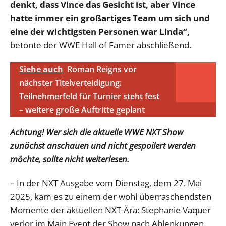
denkt, dass Vince das Gesicht ist, aber Vince
hatte immer ein großartiges Team um sich und
eine der wichtigsten Personen war Linda“,
betonte der WWE Hall of Famer abschließend.
Siehe auch
Roman Reigns vor
nächster Titelverteidigung:
Teilnehmerfeld für Turnier steht fest
– weitere große Auftritte geplant
Achtung! Wer sich die aktuelle WWE NXT Show
zunächst anschauen und nicht gespoilert werden
möchte, sollte nicht weiterlesen.
– In der NXT Ausgabe vom Dienstag, dem 27. Mai
2025, kam es zu einem der wohl überraschendsten
Momente der aktuellen NXT-Ära: Stephanie Vaquer
verlor im Main Event der Show nach Ablenkungen