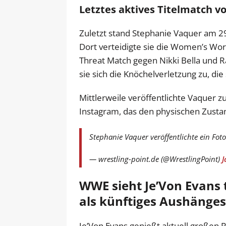
Letztes aktives Titelmatch v
Zuletzt stand Stephanie Vaquer am 
Dort verteidigte sie die Women’s Wor
Threat Match gegen Nikki Bella und R
sie sich die Knöchelverletzung zu, di
Mittlerweile veröffentlichte Vaquer z
Instagram, das den physischen Zusta
Stephanie Vaquer veröffentlichte ein Fot
— wrestling-point.de (@WrestlingPoint)
J
WWE sieht Je’Von Evans 
als künftiges Aushänges
Je’Von Evans genießt aktuell großen 