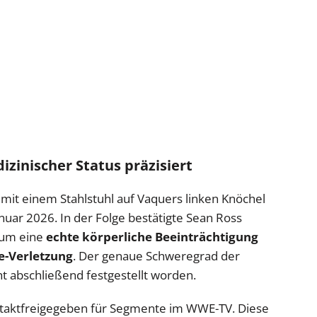
izinischer Status präzisiert
f mit einem Stahlstuhl auf Vaquers linken Knöchel
ar 2026. In der Folge bestätigte Sean Ross
g um eine
echte körperliche Beeinträchtigung
ne-Verletzung
. Der genaue Schweregrad der
cht abschließend festgestellt worden.
 kontaktfreigegeben für Segmente im WWE-TV. Diese