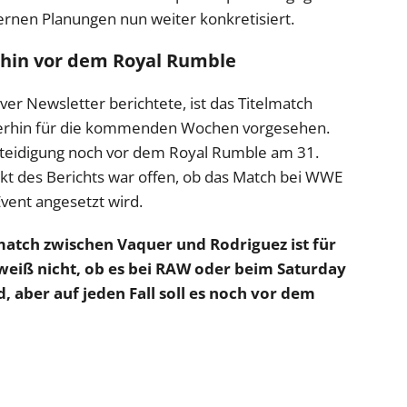
ternen Planungen nun weiter konkretisiert.
rhin vor dem Royal Rumble
er Newsletter berichtete, ist das Titelmatch
terhin für die kommenden Wochen vorgesehen.
erteidigung noch vor dem Royal Rumble am 31.
kt des Berichts war offen, ob das Match bei WWE
vent angesetzt wird.
match zwischen Vaquer und Rodriguez ist für
weiß nicht, ob es bei RAW oder beim Saturday
, aber auf jeden Fall soll es noch vor dem