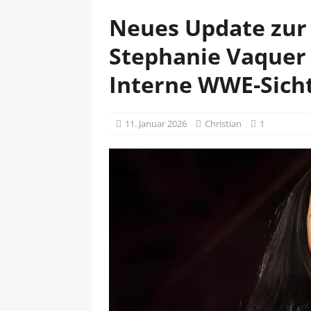
Neues Update zur
Stephanie Vaquer 
Interne WWE-Sicht
11. Januar 2026
Christian
1