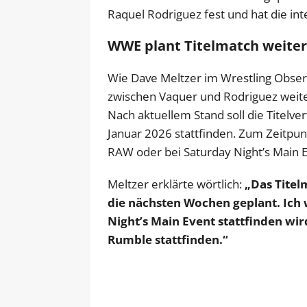
Raquel Rodriguez fest und hat die in
WWE plant Titelmatch weite
Wie Dave Meltzer im Wrestling Observ
zwischen Vaquer und Rodriguez wei
Nach aktuellem Stand soll die Titelv
Januar 2026 stattfinden. Zum Zeitpun
RAW oder bei Saturday Night’s Main E
Meltzer erklärte wörtlich:
„Das Titel
die nächsten Wochen geplant. Ich 
Night’s Main Event stattfinden wird
Rumble stattfinden.“