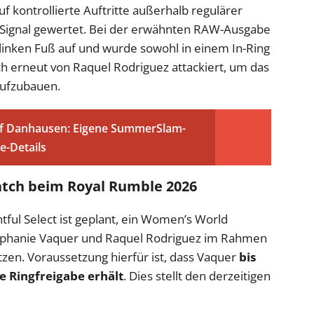
uf kontrollierte Auftritte außerhalb regulärer
s Signal gewertet. Bei der erwähnten RAW-Ausgabe
linken Fuß auf und wurde sowohl in einem In-Ring
h erneut von Raquel Rodriguez attackiert, um das
aufzubauen.
uf Danhausen: Eigene SummerSlam-
e-Details
atch beim Royal Rumble 2026
tful Select ist geplant, ein Women’s World
phanie Vaquer und Raquel Rodriguez im Rahmen
en. Voraussetzung hierfür ist, dass Vaquer
bis
 Ringfreigabe erhält
. Dies stellt den derzeitigen