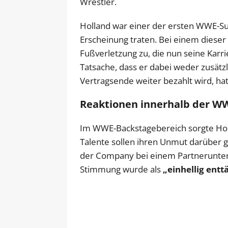
Wrestler.
Holland war einer der ersten WWE-Su
Erscheinung traten. Bei einem dieser
Fußverletzung zu, die nun seine Karri
Tatsache, dass er dabei weder zusätz
Vertragsende weiter bezahlt wird, hat 
Reaktionen innerhalb der WW
Im WWE-Backstagebereich sorgte Holl
Talente sollen ihren Unmut darüber g
der Company bei einem Partneruntern
Stimmung wurde als
„einhellig entt