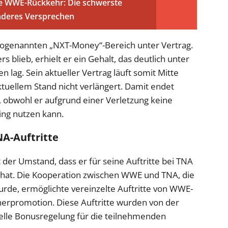
e WWE-Rückkehr: Die schwerste
onderes Versprechen
sogenannten „NXT-Money“-Bereich unter Vertrag.
rs blieb, erhielt er ein Gehalt, das deutlich unter
lag. Sein aktueller Vertrag läuft somit Mitte
uellem Stand nicht verlängert. Damit endet
, obwohl er aufgrund einer Verletzung keine
ng nutzen kann.
NA-Auftritte
t der Umstand, dass er für seine Auftritte bei TNA
n hat. Die Kooperation zwischen WWE und TNA, die
urde, ermöglichte vereinzelte Auftritte von WWE-
nerpromotion. Diese Auftritte wurden von der
elle Bonusregelung für die teilnehmenden