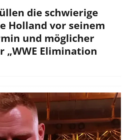
üllen die schwierige
ge Holland vor seinem
min und möglicher
ür „WWE Elimination