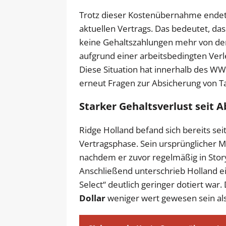
Trotz dieser Kostenübernahme endet 
aktuellen Vertrags. Das bedeutet, d
keine Gehaltszahlungen mehr von der
aufgrund einer arbeitsbedingten Ver
Diese Situation hat innerhalb des W
erneut Fragen zur Absicherung von T
Starker Gehaltsverlust seit 
Ridge Holland befand sich bereits sei
Vertragsphase. Sein ursprünglicher M
nachdem er zuvor regelmäßig in Stor
Anschließend unterschrieb Holland ein
Select“ deutlich geringer dotiert war
Dollar
weniger wert gewesen sein als