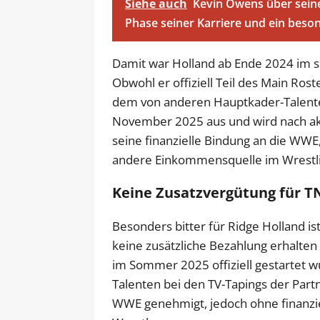
Siehe auch
Kevin Owens über sein
Phase seiner Karriere und ein bes
Damit war Holland ab Ende 2024 im 
Obwohl er offiziell Teil des Main Roste
dem von anderen Hauptkader-Talenten 
November 2025 aus und wird nach akt
seine finanzielle Bindung an die WWE
andere Einkommensquelle im Wrestli
Keine Zusatzvergütung für T
Besonders bitter für Ridge Holland is
keine zusätzliche Bezahlung erhalte
im Sommer 2025 offiziell gestartet w
Talenten bei den TV-Tapings der Part
WWE genehmigt, jedoch ohne finanzi