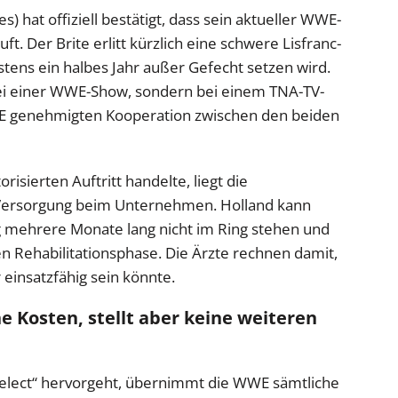
) hat offiziell bestätigt, dass sein aktueller WWE-
. Der Brite erlitt kürzlich eine schwere Lisfranc-
stens ein halbes Jahr außer Gefecht setzen wird.
 bei einer WWE-Show, sondern bei einem TNA-TV-
E genehmigten Kooperation zwischen den beiden
isierten Auftritt handelte, liegt die
 Versorgung beim Unternehmen. Holland kann
 mehrere Monate lang nicht im Ring stehen und
ven Rehabilitationsphase. Die Ärzte rechnen damit,
 einsatzfähig sein könnte.
Kosten, stellt aber keine weiteren
 Select“ hervorgeht, übernimmt die WWE sämtliche