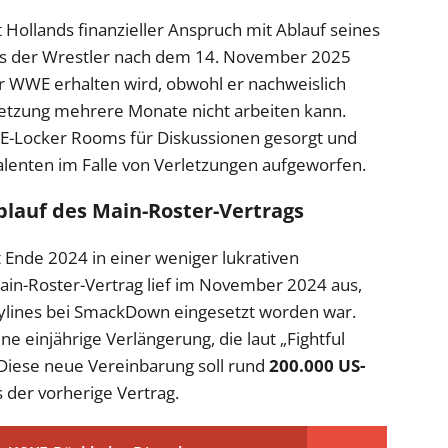
Hollands finanzieller Anspruch mit Ablauf seines
ass der Wrestler nach dem 14. November 2025
 WWE erhalten wird, obwohl er nachweislich
letzung mehrere Monate nicht arbeiten kann.
WE-Locker Rooms für Diskussionen gesorgt und
alenten im Falle von Verletzungen aufgeworfen.
Ablauf des Main-Roster-Vertrags
t Ende 2024 in einer weniger lukrativen
ain-Roster-Vertrag lief im November 2024 aus,
ylines bei SmackDown eingesetzt worden war.
e einjährige Verlängerung, die laut „Fightful
. Diese neue Vereinbarung soll rund
200.000 US-
 der vorherige Vertrag.