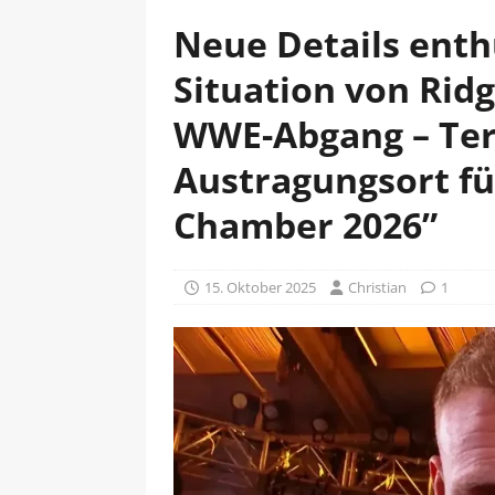
Neue Details enth
Situation von Rid
WWE-Abgang – Ter
Austragungsort f
Chamber 2026”
15. Oktober 2025
Christian
1