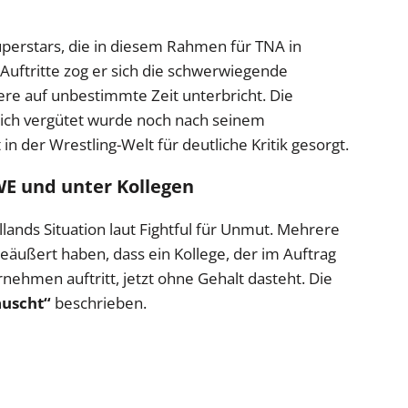
perstars, die in diesem Rahmen für TNA in
 Auftritte zog er sich die schwerwiegende
ere auf unbestimmte Zeit unterbricht. Die
lich vergütet wurde noch nach seinem
in der Wrestling-Welt für deutliche Kritik gesorgt.
E und unter Kollegen
ands Situation laut Fightful für Unmut. Mehrere
eäußert haben, dass ein Kollege, der im Auftrag
ehmen auftritt, jetzt ohne Gehalt dasteht. Die
äuscht“
beschrieben.