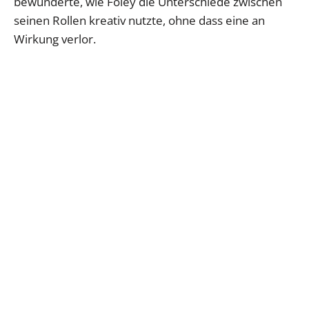
bewunderte, wie Foley die Unterschiede zwischen
seinen Rollen kreativ nutzte, ohne dass eine an
Wirkung verlor.