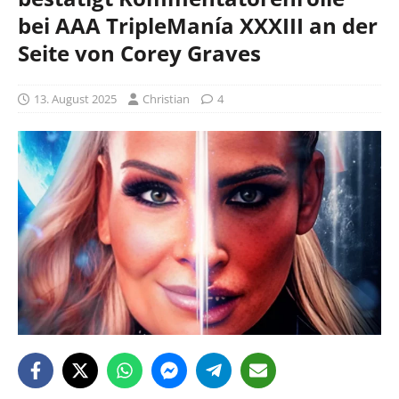
bei AAA TripleManía XXXIII an der
Seite von Corey Graves
13. August 2025
Christian
4