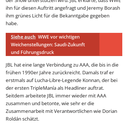
der Show unterstützen wird. JBL erklärte, dass WWE
ihn für diesen Auftritt angefragt und Jeremy Borash
ihm grünes Licht für die Bekanntgabe gegeben
habe.
Siehe auch
WWE vor wichtigen
Weichenstellungen: Saudi-Zukunft
und Führungsdruck
JBL hat eine lange Verbindung zu AAA, die bis in die
frühen 1990er Jahre zurückreicht. Damals traf er
erstmals auf Lucha-Libre-Legende Konnan, der bei
der ersten TripleManía als Headliner auftrat.
Seitdem arbeitete JBL immer wieder mit AAA
zusammen und betonte, wie sehr er die
Zusammenarbeit mit Verantwortlichen wie Dorian
Roldán schätzt.