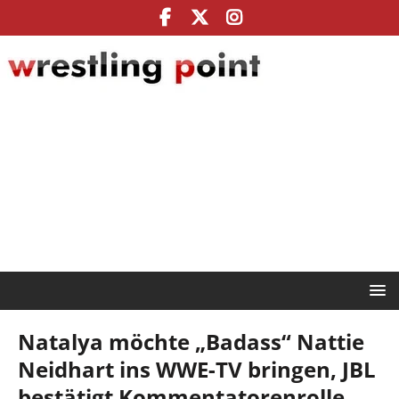
Natalya möchte „Badass“ Nattie
Neidhart ins WWE-TV bringen, JBL
bestätigt Kommentatorenrolle