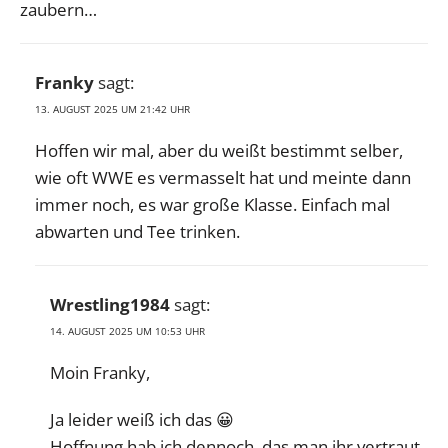
zaubern…
Franky
sagt:
13. AUGUST 2025 UM 21:42 UHR
Hoffen wir mal, aber du weißt bestimmt selber,
wie oft WWE es vermasselt hat und meinte dann
immer noch, es war große Klasse. Einfach mal
abwarten und Tee trinken.
Wrestling1984
sagt:
14. AUGUST 2025 UM 10:53 UHR
Moin Franky,
Ja leider weiß ich das 😀
Hoffnung hab ich dennoch, das man ihr vertraut