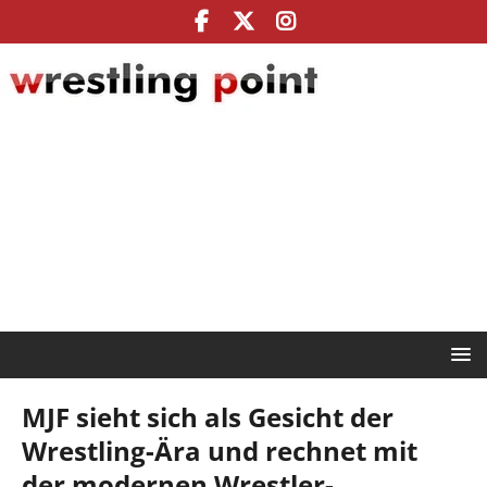
MJF sieht sich als Gesicht der
Wrestling-Ära und rechnet mit
der modernen Wrestler-