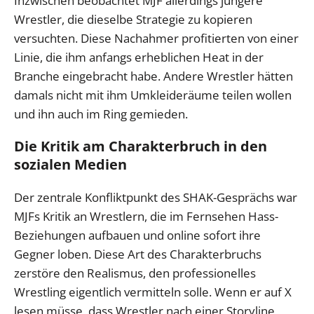
Inzwischen beobachtet MJF allerdings jüngere
Wrestler, die dieselbe Strategie zu kopieren
versuchten. Diese Nachahmer profitierten von einer
Linie, die ihm anfangs erheblichen Heat in der
Branche eingebracht habe. Andere Wrestler hätten
damals nicht mit ihm Umkleideräume teilen wollen
und ihn auch im Ring gemieden.
Die Kritik am Charakterbruch in den
sozialen Medien
Der zentrale Konfliktpunkt des SHAK-Gesprächs war
MJFs Kritik an Wrestlern, die im Fernsehen Hass-
Beziehungen aufbauen und online sofort ihre
Gegner loben. Diese Art des Charakterbruchs
zerstöre den Realismus, den professionelles
Wrestling eigentlich vermitteln solle. Wenn er auf X
lesen müsse, dass Wrestler nach einer Storyline