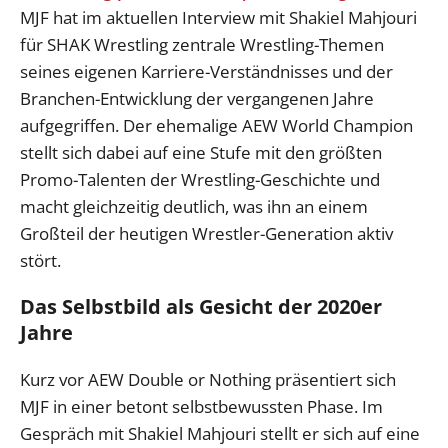
MJF hat im aktuellen Interview mit Shakiel Mahjouri
für SHAK Wrestling zentrale Wrestling-Themen
seines eigenen Karriere-Verständnisses und der
Branchen-Entwicklung der vergangenen Jahre
aufgegriffen. Der ehemalige AEW World Champion
stellt sich dabei auf eine Stufe mit den größten
Promo-Talenten der Wrestling-Geschichte und
macht gleichzeitig deutlich, was ihn an einem
Großteil der heutigen Wrestler-Generation aktiv
stört.
Das Selbstbild als Gesicht der 2020er
Jahre
Kurz vor AEW Double or Nothing präsentiert sich
MJF in einer betont selbstbewussten Phase. Im
Gespräch mit Shakiel Mahjouri stellt er sich auf eine