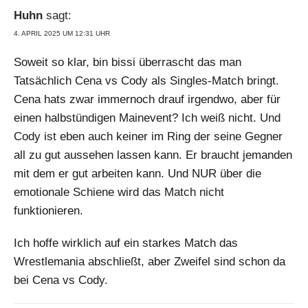
Huhn
sagt:
4. APRIL 2025 UM 12:31 UHR
Soweit so klar, bin bissi überrascht das man
Tatsächlich Cena vs Cody als Singles-Match bringt.
Cena hats zwar immernoch drauf irgendwo, aber für
einen halbstündigen Mainevent? Ich weiß nicht. Und
Cody ist eben auch keiner im Ring der seine Gegner
all zu gut aussehen lassen kann. Er braucht jemanden
mit dem er gut arbeiten kann. Und NUR über die
emotionale Schiene wird das Match nicht
funktionieren.
Ich hoffe wirklich auf ein starkes Match das
Wrestlemania abschließt, aber Zweifel sind schon da
bei Cena vs Cody.