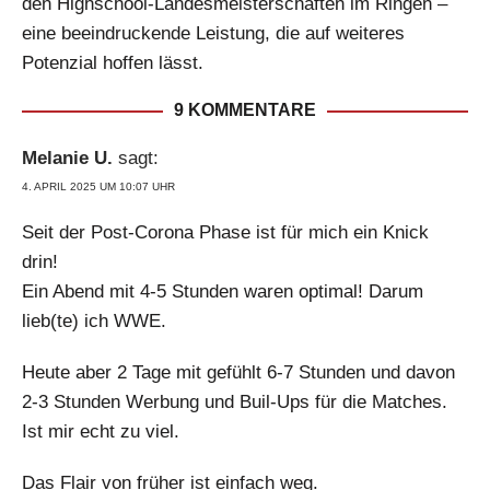
den Highschool-Landesmeisterschaften im Ringen –
eine beeindruckende Leistung, die auf weiteres
Potenzial hoffen lässt.
9 KOMMENTARE
Melanie U.
sagt:
4. APRIL 2025 UM 10:07 UHR
Seit der Post-Corona Phase ist für mich ein Knick
drin!
Ein Abend mit 4-5 Stunden waren optimal! Darum
lieb(te) ich WWE.
Heute aber 2 Tage mit gefühlt 6-7 Stunden und davon
2-3 Stunden Werbung und Buil-Ups für die Matches.
Ist mir echt zu viel.
Das Flair von früher ist einfach weg.