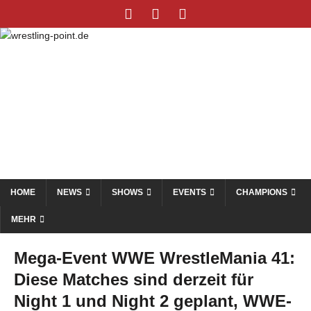
HOME
NEWS
SHOWS
EVENTS
CHAMPIONS
MEHR
Mega-Event WWE WrestleMania 41:
Diese Matches sind derzeit für
Night 1 und Night 2 geplant, WWE-