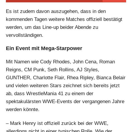
Es ist zudem davon auszugehen, dass in den
kommenden Tagen weitere Matches offiziell bestätigt
werden, um das Line-up beider Abende zu
vervollständigen.
Ein Event mit Mega-Starpower
Mit Namen wie Cody Rhodes, John Cena, Roman
Reigns, CM Punk, Seth Rollins, AJ Styles,
GUNTHER, Charlotte Flair, Rhea Ripley, Bianca Belair
und vielen weiteren Stars zeichnet sich bereits jetzt
ab, dass WrestleMania 41 zu einem der
spektakulärsten WWE-Events der vergangenen Jahre
werden könnte.
– Mark Henry ist offiziell zurück bei der WWE,
allerdings nicht in einer typischen Rolle. Wie der