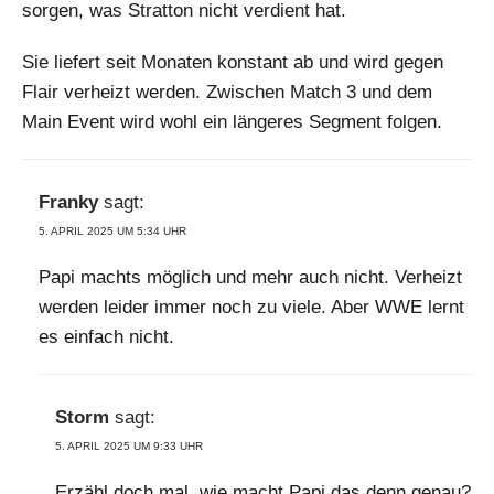
sorgen, was Stratton nicht verdient hat.
Sie liefert seit Monaten konstant ab und wird gegen
Flair verheizt werden. Zwischen Match 3 und dem
Main Event wird wohl ein längeres Segment folgen.
Franky
sagt:
5. APRIL 2025 UM 5:34 UHR
Papi machts möglich und mehr auch nicht. Verheizt
werden leider immer noch zu viele. Aber WWE lernt
es einfach nicht.
Storm
sagt:
5. APRIL 2025 UM 9:33 UHR
Erzähl doch mal, wie macht Papi das denn genau?