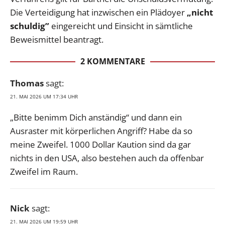
Die Verteidigung hat inzwischen ein Plädoyer
„nicht
schuldig”
eingereicht und Einsicht in sämtliche
Beweismittel beantragt.
2 KOMMENTARE
Thomas
sagt:
21. MAI 2026 UM 17:34 UHR
„Bitte benimm Dich anständig“ und dann ein
Ausraster mit körperlichen Angriff? Habe da so
meine Zweifel. 1000 Dollar Kaution sind da gar
nichts in den USA, also bestehen auch da offenbar
Zweifel im Raum.
Nick
sagt:
21. MAI 2026 UM 19:59 UHR