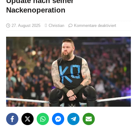
Update nach seiner
Nackenoperation
27. August 2025
Christian
Kommentare deaktiviert