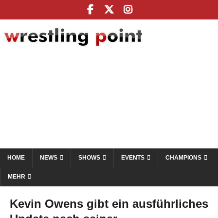
HOME
NEWS
SHOWS
EVENTS
CHAMPIONS
MEHR
Kevin Owens gibt ein ausführliches