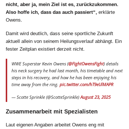
nicht, aber ja, mein Ziel ist es, zurückzukommen.
Also hoffe ich, dass das auch passiert“,
erklärte
Owens.
Damit wird deutlich, dass seine sportliche Zukunft
aktuell allein von seinem Heilungsverlauf abhängt. Ein
fester Zeitplan existiert derzeit nicht.
WWE Superstar Kevin Owens (
@FightOwensFight
) details
his neck surgery he had last month, his timetable and next
steps in his recovery, and how he has been enjoying his
time away from the ring.
pic.twitter.com/hT9eUlMAPR
— Scotte Sprinkle (@ScotteSprinkle)
August 23, 2025
Zusammenarbeit mit Spezialisten
Laut eigenen Angaben arbeitet Owens eng mit