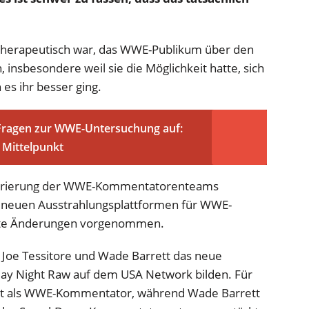
 therapeutisch war, das WWE-Publikum über den
 insbesondere weil sie die Möglichkeit hatte, sich
es ihr besser ging.
 Fragen zur WWE-Untersuchung auf:
 Mittelpunkt
turierung der WWE-Kommentatorenteams
r neuen Ausstrahlungsplattformen für WWE-
nte Änderungen vorgenommen.
oe Tessitore und Wade Barrett das neue
 Night Raw auf dem USA Network bilden. Für
ebüt als WWE-Kommentator, während Wade Barrett