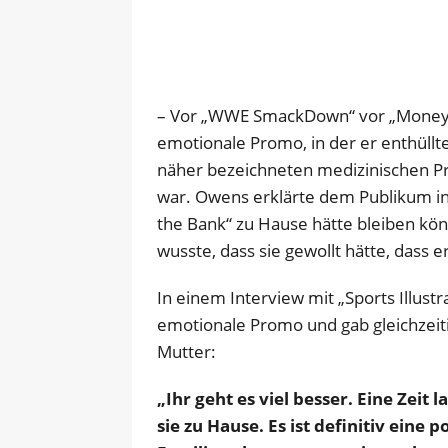
– Vor „WWE SmackDown“ vor „Money i
emotionale Promo, in der er enthüllt
näher bezeichneten medizinischen P
war. Owens erklärte dem Publikum i
the Bank“ zu Hause hätte bleiben kö
wusste, dass sie gewollt hätte, dass 
In einem Interview mit „Sports Illust
emotionale Promo und gab gleichzeit
Mutter:
„Ihr geht es viel besser. Eine Zeit 
sie zu Hause. Es ist definitiv eine