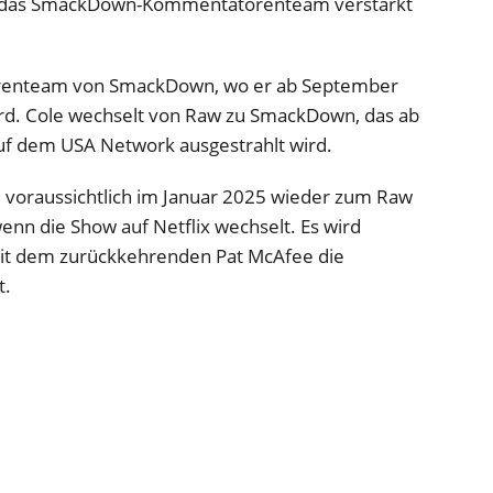
es das SmackDown-Kommentatorenteam verstärkt
orenteam von SmackDown, wo er ab September
ird. Cole wechselt von Raw zu SmackDown, das ab
f dem USA Network ausgestrahlt wird.
e voraussichtlich im Januar 2025 wieder zum Raw
n die Show auf Netflix wechselt. Es wird
it dem zurückkehrenden Pat McAfee die
t.