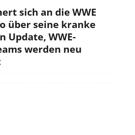
ert sich an die WWE
 über seine kranke
in Update, WWE-
ams werden neu
t