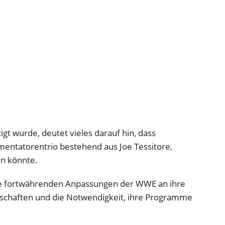
tigt wurde, deutet vieles darauf hin, dass
ntatorentrio bestehend aus Joe Tessitore,
n könnte.
ie fortwährenden Anpassungen der WWE an ihre
schaften und die Notwendigkeit, ihre Programme