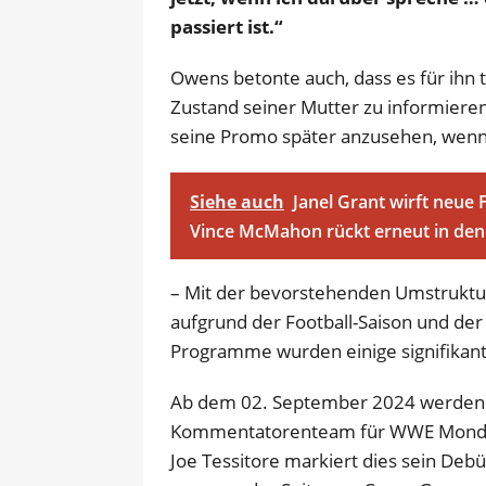
passiert ist.“
Owens betonte auch, dass es für ihn
Zustand seiner Mutter zu informieren,
seine Promo später anzusehen, wenn 
Siehe auch
Janel Grant wirft neue
Vince McMahon rückt erneut in den
– Mit der bevorstehenden Umstruk
aufgrund der Football-Saison und de
Programme wurden einige signifika
Ab dem 02. September 2024 werden J
Kommentatorenteam für WWE Monday
Joe Tessitore markiert dies sein D