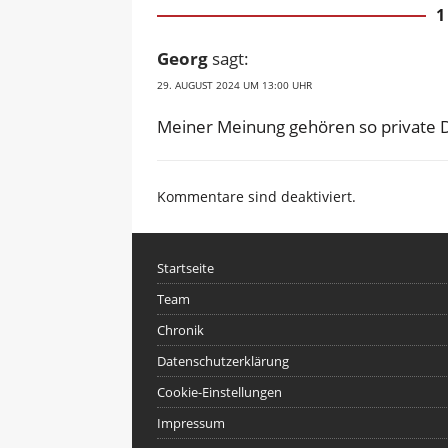
1
Georg
sagt:
29. AUGUST 2024 UM 13:00 UHR
Meiner Meinung gehören so private Di
Kommentare sind deaktiviert.
Startseite
Team
Chronik
Datenschutzerklärung
Cookie-Einstellungen
Impressum