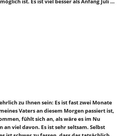
möglich ist. Es ist viel besser als Anfang Juli …
ehrlich zu Ihnen sein: Es ist fast zwei Monate
 meines Vaters an diesem Morgen passiert ist,
kommen, fühlt sich an, als wäre es im Nu
an viel davon. Es ist sehr seltsam. Selbst
s ist schwer zu fassen, dass das tatsächlich