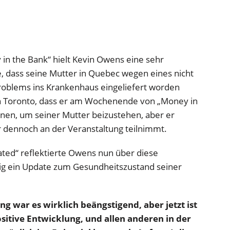
n the Bank“ hielt Kevin Owens eine sehr
e, dass seine Mutter in Quebec wegen eines nicht
roblems ins Krankenhaus eingeliefert worden
n Toronto, dass er am Wochenende von „Money in
nnen, um seiner Mutter beizustehen, aber er
er dennoch an der Veranstaltung teilnimmt.
rated“ reflektierte Owens nun über diese
ig ein Update zum Gesundheitszustand seiner
lang war es wirklich beängstigend, aber jetzt ist
 positive Entwicklung, und allen anderen in der