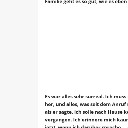
Familie geht es so gut, wie es eben 
Es war alles sehr surreal. Ich muss 
her, und alles, was seit dem Anruf
als er sagte, ich solle nach Hause 
vergangen. Ich erinnere mich kaum 
jetzt, wenn ich darüber spreche … e