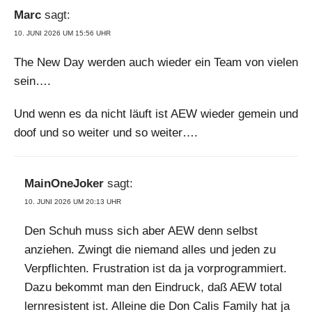
Marc
sagt:
10. JUNI 2026 UM 15:56 UHR
The New Day werden auch wieder ein Team von vielen
sein….
Und wenn es da nicht läuft ist AEW wieder gemein und
doof und so weiter und so weiter….
MainOneJoker
sagt:
10. JUNI 2026 UM 20:13 UHR
Den Schuh muss sich aber AEW denn selbst
anziehen. Zwingt die niemand alles und jeden zu
Verpflichten. Frustration ist da ja vorprogrammiert.
Dazu bekommt man den Eindruck, daß AEW total
lernresistent ist. Alleine die Don Calis Family hat ja