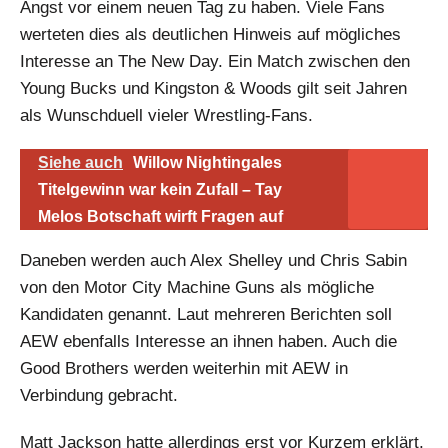
Angst vor einem neuen Tag zu haben. Viele Fans
werteten dies als deutlichen Hinweis auf mögliches
Interesse an The New Day. Ein Match zwischen den
Young Bucks und Kingston & Woods gilt seit Jahren
als Wunschduell vieler Wrestling-Fans.
Siehe auch
Willow Nightingales
Titelgewinn war kein Zufall – Tay
Melos Botschaft wirft Fragen auf
Daneben werden auch Alex Shelley und Chris Sabin
von den Motor City Machine Guns als mögliche
Kandidaten genannt. Laut mehreren Berichten soll
AEW ebenfalls Interesse an ihnen haben. Auch die
Good Brothers werden weiterhin mit AEW in
Verbindung gebracht.
Matt Jackson hatte allerdings erst vor Kurzem erklärt,