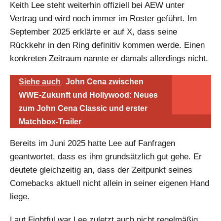
Keith Lee steht weiterhin offiziell bei AEW unter
Vertrag und wird noch immer im Roster geführt. Im
September 2025 erklärte er auf X, dass seine
Rückkehr in den Ring definitiv kommen werde. Einen
konkreten Zeitraum nannte er damals allerdings nicht.
Siehe auch
John Cena zwischen
WWE-Zukunft und Hollywood: Neues
zum John Cena Classic und erster
Matchbox-Trailer
Bereits im Juni 2025 hatte Lee auf Fanfragen
geantwortet, dass es ihm grundsätzlich gut gehe. Er
deutete gleichzeitig an, dass der Zeitpunkt seines
Comebacks aktuell nicht allein in seiner eigenen Hand
liege.
Laut Fightful war Lee zuletzt auch nicht regelmäßig