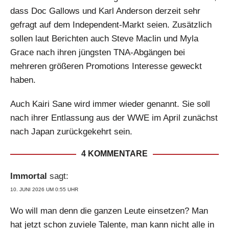
dass Doc Gallows und Karl Anderson derzeit sehr
gefragt auf dem Independent-Markt seien. Zusätzlich
sollen laut Berichten auch Steve Maclin und Myla
Grace nach ihren jüngsten TNA-Abgängen bei
mehreren größeren Promotions Interesse geweckt
haben.
Auch Kairi Sane wird immer wieder genannt. Sie soll
nach ihrer Entlassung aus der WWE im April zunächst
nach Japan zurückgekehrt sein.
4 KOMMENTARE
Immortal
sagt:
10. JUNI 2026 UM 0:55 UHR
Wo will man denn die ganzen Leute einsetzen? Man
hat jetzt schon zuviele Talente, man kann nicht alle in