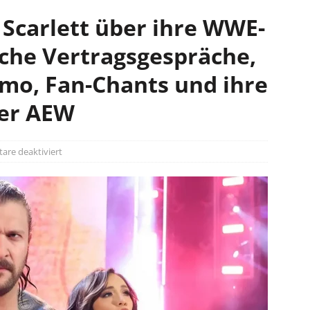
 Scarlett über ihre WWE-
iche Vertragsgespräche,
mo, Fan-Chants und ihre
ber AEW
re deaktiviert