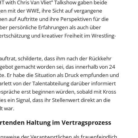
T with Chris Van Vliet” Talkshow gaben beide
ngen mit der WWE, ihre Sicht auf vergangene
n auf Auftritte und ihre Perspektiven für die
ber persönliche Erfahrungen als auch über
ertschätzung und kreativer Freiheit im Wrestling-
auftrat, schilderte, dass ihm nach der Rückkehr
ngebot gemacht worden sei, das innerhalb von 24
 Er habe die Situation als Druck empfunden und
carlett von der Talentabteilung darüber informiert
espräche erst beginnen würden, sobald mit Kross
ies ein Signal, dass ihr Stellenwert direkt an die
t war.
ertenden Haltung im Vertragsprozess
hensweise der Verantwortlichen als frauenfeindlich