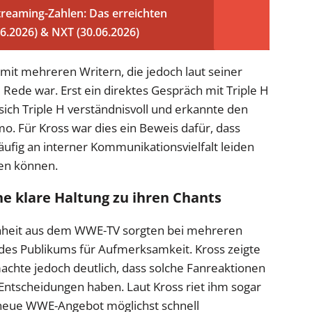
eaming-Zahlen: Das erreichten
.2026) & NXT (30.06.2026)
mit mehreren Writern, die jedoch laut seiner
 Rede war. Erst ein direktes Gespräch mit Triple H
e sich Triple H verständnisvoll und erkannte den
o. Für Kross war dies ein Beweis dafür, dass
ufig an interner Kommunikationsvielfalt leiden
hen können.
ne klare Haltung zu ihren Chants
nheit aus dem WWE-TV sorgten bei mehreren
des Publikums für Aufmerksamkeit. Kross zeigte
machte jedoch deutlich, dass solche Fanreaktionen
 Entscheidungen haben. Laut Kross riet ihm sogar
eue WWE-Angebot möglichst schnell