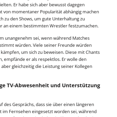
elten. Er habe sich aber bewusst dagegen
icht von momentaner Popularität abhängig machen
ich zu den Shows, um gute Unterhaltung zu
nur an einem bestimmten Wrestler festzumachen.
 ihm unangenehm sei, wenn während Matches
estimmt würden. Viele seiner Freunde würden
 kämpfen, um sich zu beweisen. Diese mit Chants
 empfände er als respektlos. Er wolle den
ber gleichzeitig die Leistung seiner Kollegen
nge TV-Abwesenheit und Unterstützung
uf des Gesprächs, dass sie über einen längeren
t im Fernsehen eingesetzt worden sei, während