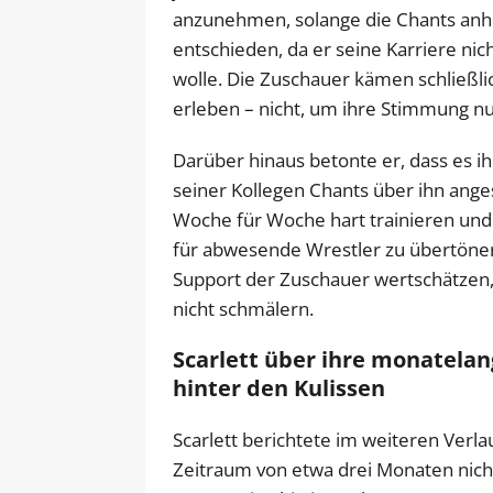
anzunehmen, solange die Chants anhi
entschieden, da er seine Karriere n
wolle. Die Zuschauer kämen schließl
erleben – nicht, um ihre Stimmung 
Darüber hinaus betonte er, dass es
seiner Kollegen Chants über ihn ang
Woche für Woche hart trainieren und
für abwesende Wrestler zu übertönen,
Support der Zuschauer wertschätzen, a
nicht schmälern.
Scarlett über ihre monatela
hinter den Kulissen
Scarlett berichtete im weiteren Verla
Zeitraum von etwa drei Monaten nich