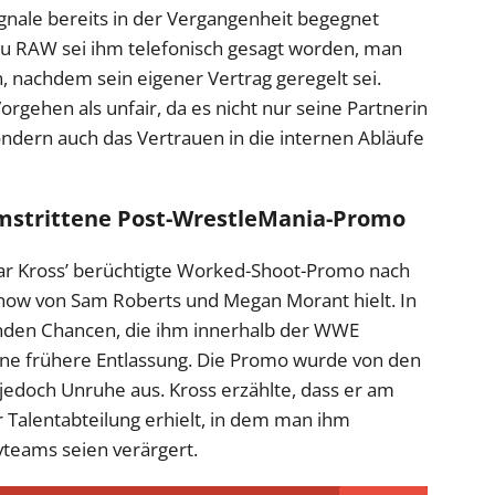
ignale bereits in der Vergangenheit begegnet
u RAW sei ihm telefonisch gesagt worden, man
 nachdem sein eigener Vertrag geregelt sei.
rgehen als unfair, da es nicht nur seine Partnerin
ondern auch das Vertrauen in die internen Abläufe
umstrittene Post-WrestleMania-Promo
ar Kross’ berüchtigte Worked-Shoot-Promo nach
Show von Sam Roberts und Megan Morant hielt. In
elnden Chancen, die ihm innerhalb der WWE
ne frühere Entlassung. Die Promo wurde von den
 jedoch Unruhe aus. Kross erzählte, dass er am
 Talentabteilung erhielt, in dem man ihm
ivteams seien verärgert.