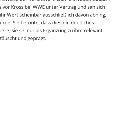
s vor Kross bei WWE unter Vertrag und sah sich
er ihr Wert scheinbar ausschließlich davon abhing,
rde. Sie betonte, dass dies ein deutliches
ere, sie sei nur als Ergänzung zu ihm relevant.
ttäuscht und geprägt.