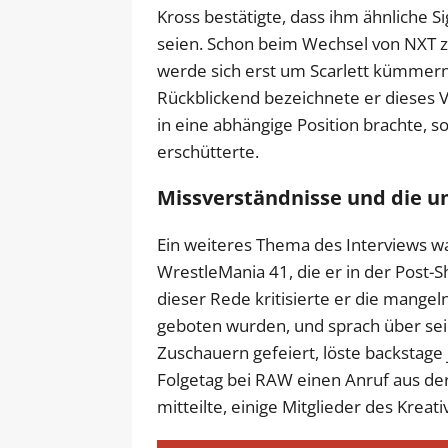
Kross bestätigte, dass ihm ähnliche S
seien. Schon beim Wechsel von NXT z
werde sich erst um Scarlett kümmern,
Rückblickend bezeichnete er dieses Vo
in eine abhängige Position brachte, s
erschütterte.
Missverständnisse und die 
Ein weiteres Thema des Interviews w
WrestleMania 41, die er in der Post-
dieser Rede kritisierte er die mang
geboten wurden, und sprach über sei
Zuschauern gefeiert, löste backstage
Folgetag bei RAW einen Anruf aus der
mitteilte, einige Mitglieder des Kreat