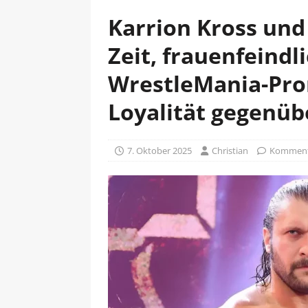
Karrion Kross und
Zeit, frauenfeindl
WrestleMania-Pro
Loyalität gegenü
7. Oktober 2025
Christian
Kommenta