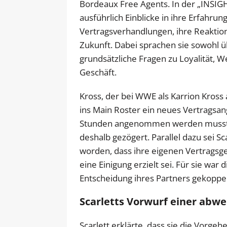
Bordeaux Free Agents. In der „INSIGH
ausführlich Einblicke in ihre Erfahru
Vertragsverhandlungen, ihre Reaktione
Zukunft. Dabei sprachen sie sowohl ü
grundsätzliche Fragen zu Loyalität, W
Geschäft.
Kross, der bei WWE als Karrion Kross 
ins Main Roster ein neues Vertragsa
Stunden angenommen werden musste.
deshalb gezögert. Parallel dazu sei S
worden, dass ihre eigenen Vertragsg
eine Einigung erzielt sei. Für sie war d
Entscheidung ihres Partners gekoppel
Scarletts Vorwurf einer abw
Scarlett erklärte, dass sie die Vorge