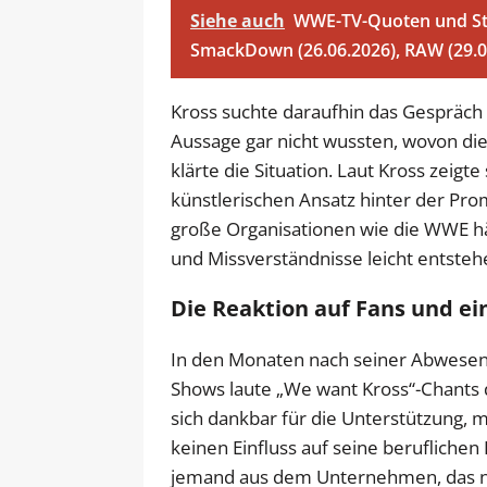
Siehe auch
WWE-TV-Quoten und Str
SmackDown (26.06.2026), RAW (29.06
Kross suchte daraufhin das Gespräch 
Aussage gar nicht wussten, wovon die
klärte die Situation. Laut Kross zeigt
künstlerischen Ansatz hinter der Prom
große Organisationen wie die WWE hä
und Missverständnisse leicht entste
Die Reaktion auf Fans und ei
In den Monaten nach seiner Abwese
Shows laute „We want Kross“-Chants 
sich dankbar für die Unterstützung, 
keinen Einfluss auf seine beruflichen
jemand aus dem Unternehmen, das n