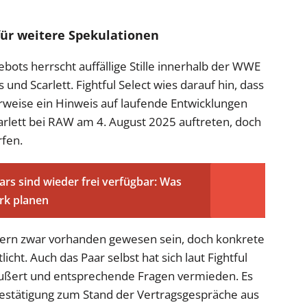
ür weitere Spekulationen
ots herrscht auffällige Stille innerhalb der WWE
und Scarlett. Fightful Select wies darauf hin, dass
rweise ein Hinweis auf laufende Entwicklungen
carlett bei RAW am 4. August 2025 auftreten, doch
rfen.
rs sind wieder frei verfügbar: Was
ark planen
ntern zwar vorhanden gewesen sein, doch konkrete
cht. Auch das Paar selbst hat sich laut Fightful
eäußert und entsprechende Fragen vermieden. Es
Bestätigung zum Stand der Vertragsgespräche aus