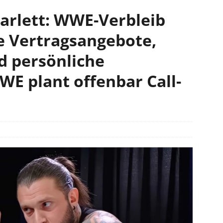
carlett: WWE-Verbleib
e Vertragsangebote,
d persönliche
E plant offenbar Call-