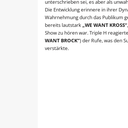
unterschrieben sei, es aber als unwah
Die Entwicklung erinnere in ihrer Dyn
Wahrnehmung durch das Publikum gez
bereits lautstark
„WE WANT KROSS“
Show zu hören war. Triple H reagiert
WANT BROCK“
) der Rufe, was den S
verstärkte.