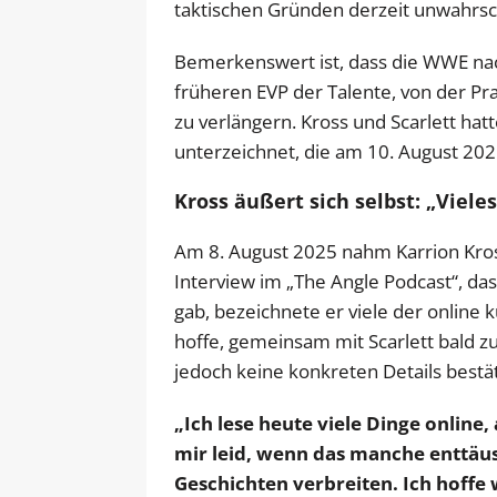
taktischen Gründen derzeit unwahrsch
Bemerkenswert ist, dass die WWE na
früheren EVP der Talente, von der Pr
zu verlängern. Kross und Scarlett hat
unterzeichnet, die am 10. August 20
Kross äußert sich selbst: „Vieles
Am 8. August 2025 nahm Karrion Kros
Interview im „The Angle Podcast“, das
gab, bezeichnete er viele der online k
hoffe, gemeinsam mit Scarlett bald
jedoch keine konkreten Details bestä
„Ich lese heute viele Dinge online,
mir leid, wenn das manche enttäus
Geschichten verbreiten. Ich hoffe