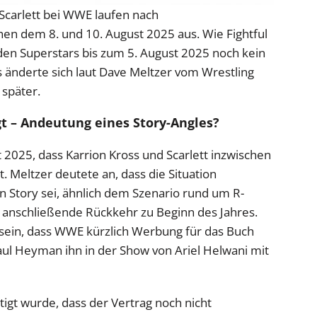
 Scarlett bei WWE laufen nach
n dem 8. und 10. August 2025 aus. Wie Fightful
iden Superstars bis zum 5. August 2025 noch kein
 änderte sich laut Dave Meltzer vom Wrestling
 später.
t – Andeutung eines Story-Angles?
 2025, dass Karrion Kross und Scarlett inzwischen
 Meltzer deutete an, dass die Situation
n Story sei, ähnlich dem Szenario rund um R-
 anschließende Rückkehr zu Beginn des Jahres.
 sein, dass WWE kürzlich Werbung für das Buch
aul Heyman ihn in der Show von Ariel Helwani mit
tigt wurde, dass der Vertrag noch nicht