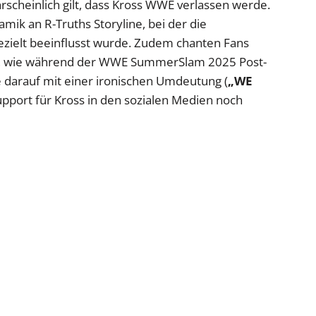
rscheinlich gilt, dass Kross WWE verlassen werde.
amik an R-Truths Storyline, bei der die
ielt beeinflusst wurde. Zudem chanten Fans
, wie während der WWE SummerSlam 2025 Post-
e darauf mit einer ironischen Umdeutung (
„WE
upport für Kross in den sozialen Medien noch