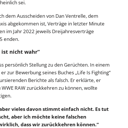
einlich sei.
ch dem Ausscheiden von Dan Ventrelle, dem
axis abgekommen ist, Verträge in letzter Minute
ten im Jahr 2022 jeweils Dreijahresverträge
25 enden.
 ist nicht wahr“
s persönlich Stellung zu den Gerüchten. In einem
 er zur Bewerbung seines Buches „Life Is Fighting“
ursierenden Berichte als falsch. Er erklärte, er
 zu WWE RAW zurückkehren zu können, wollte
tigen.
 aber vieles davon stimmt einfach nicht. Es tut
cht, aber ich möchte keine falschen
 wirklich, dass wir zurückkehren können.“