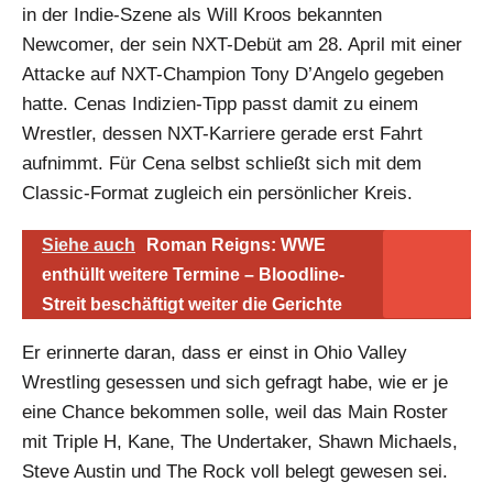
in der Indie-Szene als Will Kroos bekannten
Newcomer, der sein NXT-Debüt am 28. April mit einer
Attacke auf NXT-Champion Tony D’Angelo gegeben
hatte. Cenas Indizien-Tipp passt damit zu einem
Wrestler, dessen NXT-Karriere gerade erst Fahrt
aufnimmt. Für Cena selbst schließt sich mit dem
Classic-Format zugleich ein persönlicher Kreis.
Siehe auch
Roman Reigns: WWE
enthüllt weitere Termine – Bloodline-
Streit beschäftigt weiter die Gerichte
Er erinnerte daran, dass er einst in Ohio Valley
Wrestling gesessen und sich gefragt habe, wie er je
eine Chance bekommen solle, weil das Main Roster
mit Triple H, Kane, The Undertaker, Shawn Michaels,
Steve Austin und The Rock voll belegt gewesen sei.