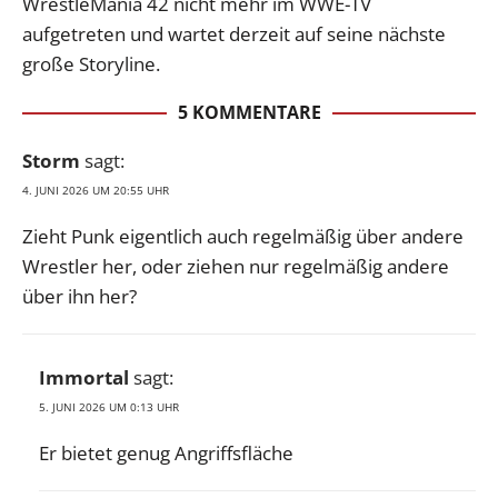
WrestleMania 42 nicht mehr im WWE-TV
aufgetreten und wartet derzeit auf seine nächste
große Storyline.
5 KOMMENTARE
Storm
sagt:
4. JUNI 2026 UM 20:55 UHR
Zieht Punk eigentlich auch regelmäßig über andere
Wrestler her, oder ziehen nur regelmäßig andere
über ihn her?
Immortal
sagt:
5. JUNI 2026 UM 0:13 UHR
Er bietet genug Angriffsfläche