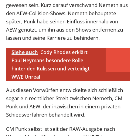
gewesen sein. Kurz darauf verschwand Nemeth aus
den AEW-Collision-Shows. Nemeth behauptete
später, Punk habe seinen Einfluss innerhalb von
AEW genutzt, um ihn aus den Shows entfernen zu
lassen und seine Karriere zu behindern.
Siehe auch
Cody Rhodes erklärt
Paul Heymans besondere Rolle
hinter den Kulissen und verteidigt
WWE Unreal
Aus diesen Vorwürfen entwickelte sich schließlich
sogar ein rechtlicher Streit zwischen Nemeth, CM
Punk und AEW, der inzwischen in einem privaten
Schiedsverfahren behandelt wird.
CM Punk selbst ist seit der RAW-Ausgabe nach