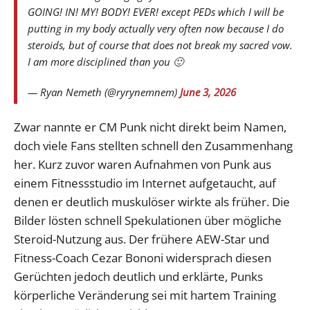
GOING! IN! MY! BODY! EVER! except PEDs which I will be
putting in my body actually very often now because I do
steroids, but of course that does not break my sacred vow.
I am more disciplined than you 🙂
— Ryan Nemeth (@ryrynemnem)
June 3, 2026
Zwar nannte er CM Punk nicht direkt beim Namen,
doch viele Fans stellten schnell den Zusammenhang
her. Kurz zuvor waren Aufnahmen von Punk aus
einem Fitnessstudio im Internet aufgetaucht, auf
denen er deutlich muskulöser wirkte als früher. Die
Bilder lösten schnell Spekulationen über mögliche
Steroid-Nutzung aus. Der frühere AEW-Star und
Fitness-Coach Cezar Bononi widersprach diesen
Gerüchten jedoch deutlich und erklärte, Punks
körperliche Veränderung sei mit hartem Training