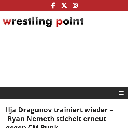
Ilja Dragunov trainiert wieder –
Ryan Nemeth stichelt erneut
gegen CM Punk