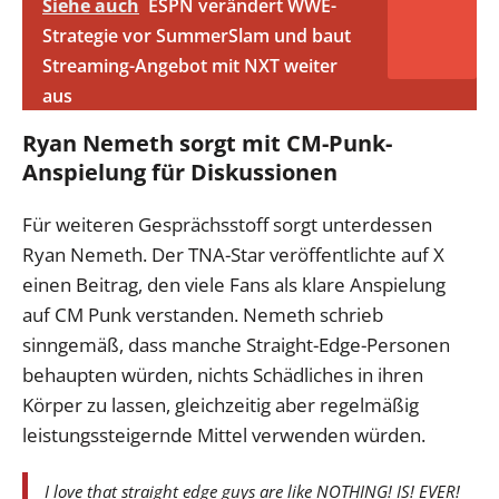
Siehe auch
ESPN verändert WWE-
Strategie vor SummerSlam und baut
Streaming-Angebot mit NXT weiter
aus
Ryan Nemeth sorgt mit CM-Punk-
Anspielung für Diskussionen
Für weiteren Gesprächsstoff sorgt unterdessen
Ryan Nemeth. Der TNA-Star veröffentlichte auf X
einen Beitrag, den viele Fans als klare Anspielung
auf CM Punk verstanden. Nemeth schrieb
sinngemäß, dass manche Straight-Edge-Personen
behaupten würden, nichts Schädliches in ihren
Körper zu lassen, gleichzeitig aber regelmäßig
leistungssteigernde Mittel verwenden würden.
I love that straight edge guys are like NOTHING! IS! EVER!