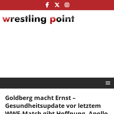
Goldberg macht Ernst –
Gesundheitsupdate vor letztem
WWE-Match gibt Hoffnung, Apollo