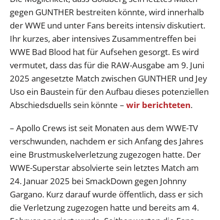
gegen GUNTHER bestreiten könnte, wird innerhalb
der WWE und unter Fans bereits intensiv diskutiert.
Ihr kurzes, aber intensives Zusammentreffen bei
WWE Bad Blood hat für Aufsehen gesorgt. Es wird
vermutet, dass das für die RAW-Ausgabe am 9. Juni
2025 angesetzte Match zwischen GUNTHER und Jey
Uso ein Baustein für den Aufbau dieses potenziellen
Abschiedsduells sein könnte –
wir berichteten
.
– Apollo Crews ist seit Monaten aus dem WWE-TV
verschwunden, nachdem er sich Anfang des Jahres
eine Brustmuskelverletzung zugezogen hatte. Der
WWE-Superstar absolvierte sein letztes Match am
24. Januar 2025 bei SmackDown gegen Johnny
Gargano. Kurz darauf wurde öffentlich, dass er sich
die Verletzung zugezogen hatte und bereits am 4.