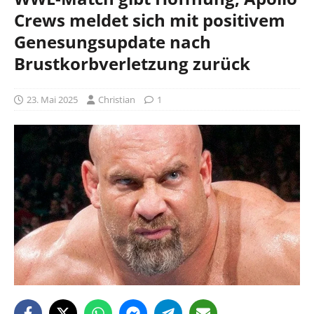
Crews meldet sich mit positivem
Genesungsupdate nach
Brustkorbverletzung zurück
23. Mai 2025
Christian
1