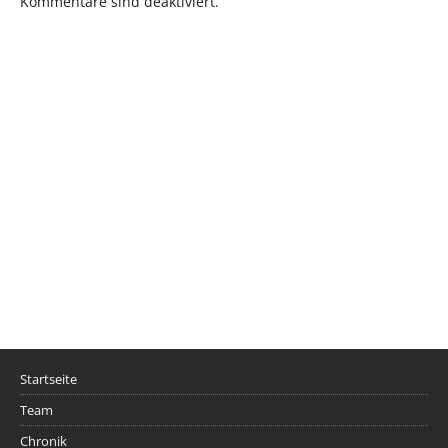
Kommentare sind deaktiviert.
Startseite
Team
Chronik