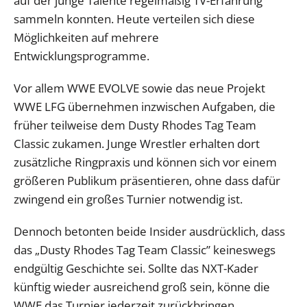
auf der junge Talente regelmäßig TV-Erfahrung
sammeln konnten. Heute verteilen sich diese
Möglichkeiten auf mehrere
Entwicklungsprogramme.
Vor allem WWE EVOLVE sowie das neue Projekt
WWE LFG übernehmen inzwischen Aufgaben, die
früher teilweise dem Dusty Rhodes Tag Team
Classic zukamen. Junge Wrestler erhalten dort
zusätzliche Ringpraxis und können sich vor einem
größeren Publikum präsentieren, ohne dass dafür
zwingend ein großes Turnier notwendig ist.
Dennoch betonten beide Insider ausdrücklich, dass
das „Dusty Rhodes Tag Team Classic” keineswegs
endgültig Geschichte sei. Sollte das NXT-Kader
künftig wieder ausreichend groß sein, könne die
WWE das Turnier jederzeit zurückbringen.