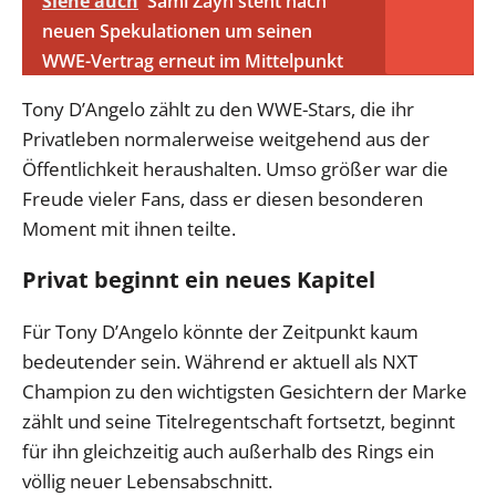
Siehe auch
Sami Zayn steht nach
neuen Spekulationen um seinen
WWE-Vertrag erneut im Mittelpunkt
Tony D’Angelo zählt zu den WWE-Stars, die ihr
Privatleben normalerweise weitgehend aus der
Öffentlichkeit heraushalten. Umso größer war die
Freude vieler Fans, dass er diesen besonderen
Moment mit ihnen teilte.
Privat beginnt ein neues Kapitel
Für Tony D’Angelo könnte der Zeitpunkt kaum
bedeutender sein. Während er aktuell als NXT
Champion zu den wichtigsten Gesichtern der Marke
zählt und seine Titelregentschaft fortsetzt, beginnt
für ihn gleichzeitig auch außerhalb des Rings ein
völlig neuer Lebensabschnitt.