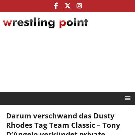
Darum verschwand das Dusty
Rhodes Tag Team Classic – Tony
D’Angelo verkündet private