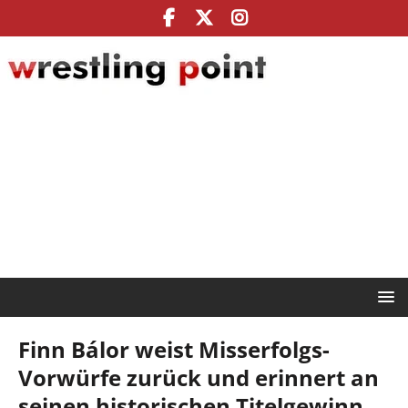
Finn Bálor weist Misserfolgs-
Vorwürfe zurück und erinnert an
seinen historischen Titelgewinn