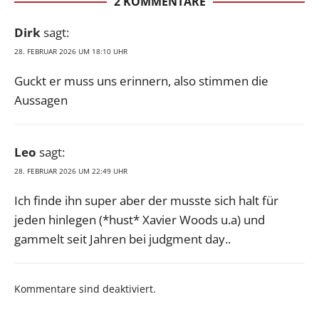
2 KOMMENTARE
Dirk
sagt:
28. FEBRUAR 2026 UM 18:10 UHR
Guckt er muss uns erinnern, also stimmen die
Aussagen
Leo
sagt:
28. FEBRUAR 2026 UM 22:49 UHR
Ich finde ihn super aber der musste sich halt für
jeden hinlegen (*hust* Xavier Woods u.a) und
gammelt seit Jahren bei judgment day..
Kommentare sind deaktiviert.