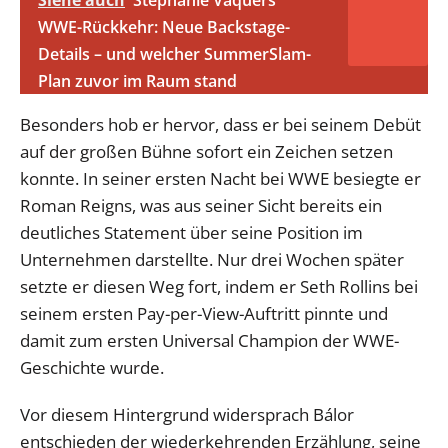
Siehe auch
Stephanie Vaquers
WWE-Rückkehr: Neue Backstage-
Details – und welcher SummerSlam-
Plan zuvor im Raum stand
Besonders hob er hervor, dass er bei seinem Debüt
auf der großen Bühne sofort ein Zeichen setzen
konnte. In seiner ersten Nacht bei WWE besiegte er
Roman Reigns, was aus seiner Sicht bereits ein
deutliches Statement über seine Position im
Unternehmen darstellte. Nur drei Wochen später
setzte er diesen Weg fort, indem er Seth Rollins bei
seinem ersten Pay-per-View-Auftritt pinnte und
damit zum ersten Universal Champion der WWE-
Geschichte wurde.
Vor diesem Hintergrund widersprach Bálor
entschieden der wiederkehrenden Erzählung, seine