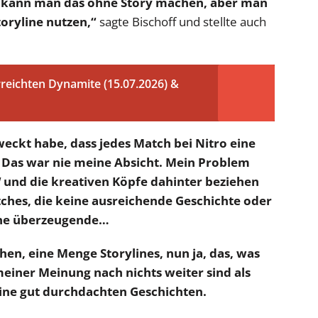
n kann man das ohne Story machen, aber man
toryline nutzen,“
sagte Bischoff und stellte auch
reichten Dynamite (15.07.2026) &
eckt habe, dass jedes Match bei Nitro eine
r. Das war nie meine Absicht. Mein Problem
nd die kreativen Köpfe dahinter beziehen
tches, die keine ausreichende Geschichte oder
ine überzeugende…
en, eine Menge Storylines, nun ja, das, was
meiner Meinung nach nichts weiter sind als
eine gut durchdachten Geschichten.