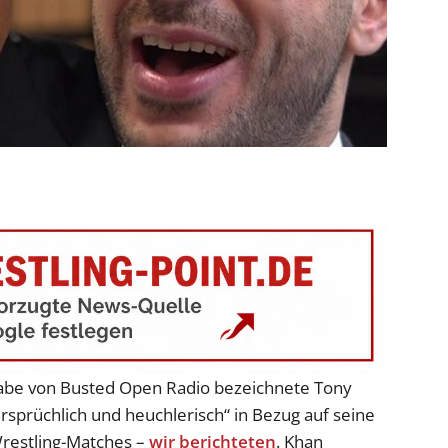
sgabe von Busted Open Radio bezeichnete Tony
ersprüchlich und heuchlerisch“ in Bezug auf seine
Wrestling-Matches –
wir berichteten
. Khan