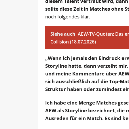
diesem Talent vertraut wird, dan
sollte diese Zeit in Matches ohne S
noch folgendes klar.
Siehe auch
AEW-TV-Quoten: Das er
Collision (18.07.2026)
„Wenn ich jemals den Eindruck erw
Storyline hatte, dann verzeiht mi
und meine Kommentare über AEW u
sich ausschließlich auf die Top-Ma
Struktur haben oder zumindest e
Ich habe eine Menge Matches geseh
AEW als Storyline bezeichnet, die 
Ausreden für ein Match. Es sind k