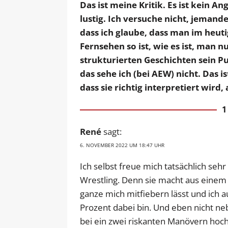
Das ist meine Kritik. Es ist kein A
lustig. Ich versuche nicht, jemand
dass ich glaube, dass man im heu
Fernsehen so ist, wie es ist, man n
strukturierten Geschichten sein 
das sehe ich (bei AEW) nicht. Das i
dass sie richtig interpretiert wird,
1
René
sagt:
6. NOVEMBER 2022 UM 18:47 UHR
Ich selbst freue mich tatsächlich seh
Wrestling. Denn sie macht aus einem
ganze mich mitfiebern lässt und ich 
Prozent dabei bin. Und eben nicht 
bei ein zwei riskanten Manövern hoch