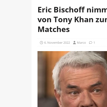
Eric Bischoff nimm
von Tony Khan zum
Matches
6. November 2022
Marco
1