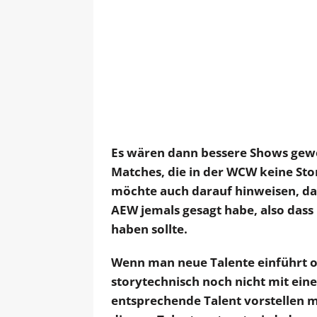
Es wären dann bessere Shows gewes
Matches, die in der WCW keine Story
möchte auch darauf hinweisen, d
AEW jemals gesagt habe, also dass 
haben sollte.
Wenn man neue Talente einführt o
storytechnisch noch nicht mit e
entsprechende Talent vorstellen 