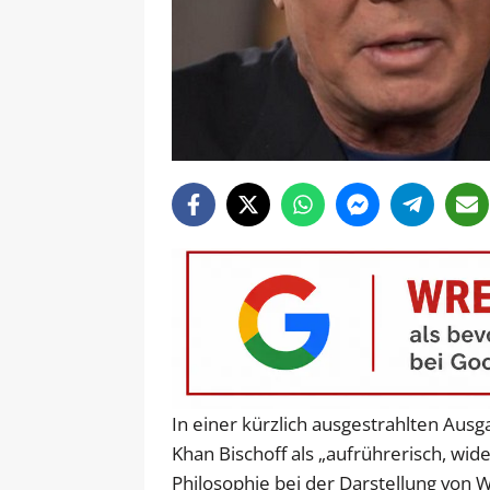
In einer kürzlich ausgestrahlten Au
Khan Bischoff als „aufrührerisch, wid
Philosophie bei der Darstellung von 