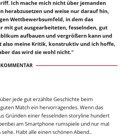
ngriff. Ich mache mich nicht über jemanden
en herabzusetzen und weise nur darauf hin,
tigen Wettbewerbsumfeld, in dem das
ur mit gut ausgearbeiteten, fesselnden, gut
Publikum aufbauen und vergrößern kann und
st also meine Kritik, konstruktiv und ich hoffe,
 aber das wird sie wohl nicht.“
 KOMMENTAR
r über jede gut erzählte Geschichte beim
 guten Match ein hervorragendes. Wenn das
aus Gründen einer fesselnden storyline hundert
nebenbei am Smartphone rumspiele und nur mal
 sehe. Habt alle einen schönen Abend..