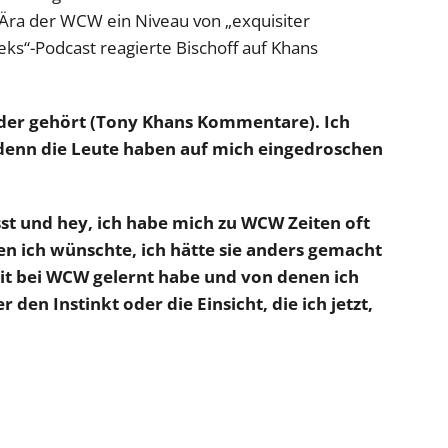
 Ära der WCW ein Niveau von „exquisiter
eks“-Podcast reagierte Bischoff auf Khans
oder gehört (Tony Khans Kommentare). Ich
denn die Leute haben auf mich eingedroschen
sst und hey, ich habe mich zu WCW Zeiten oft
nen ich wünschte, ich hätte sie anders gemacht
eit bei WCW gelernt habe und von denen ich
 den Instinkt oder die Einsicht, die ich jetzt,