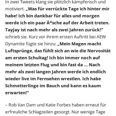
In zwei Tweets klang sie plötzlich kämpferisch und
motiviert.
„Was für verrückte Tage ich hinter mir
habe! Ich bin dankbar für alles und morgen
werde ich ein paar Ä*sche auf der Arbeit treten.
TayJay ist nach mehr als zwei Jahren zurück!“
schrieb sie. Kurz vor ihrem ersten Auftritt bei AEW
Dynamite fügte sie hinzu:
„Mein Magen macht
Luftsprünge, das fühlt sich an wie die Nervosität
am ersten Schultag! Ich bin immer noch auf
meinem letzten Flug und bin fast da … Nach
mehr als zwei langen Jahren werde ich endlich
wieder live im Fernsehen wrestlen. Ich habe
Schmetterlinge im Bauch und kann es kaum
erwarten!“
– Rob Van Dam und Katie Forbes haben erneut für
erfreuliche Schlagzeilen gesorgt. Nur wenige Tage