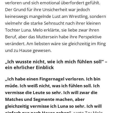
verloren und sich emotional überfordert gefühlt.
Der Grund für ihre Unsicherheit war jedoch
keineswegs mangelnde Lust am Wrestling, sondern
vielmehr die starke Sehnsucht nach ihrer kleinen
Tochter Luna. Melo erklärte, sie liebe zwar ihren
Beruf, aber das Muttersein habe ihre Perspektive
verändert. Am liebsten wäre sie gleichzeitig im Ring
und zu Hause gewesen.
„Ich wusste nicht, wie ich mich fühlen soll“ –
ein ehrlicher Einblick
„Ich habe einen Fingernagel verloren. Ich bin
müde. Ich weiß nicht, was ich fühlen soll. Ich
vermisse die Leute so sehr. Ich will zwar die
Matches und Segmente machen, aber
gleichzeitig vermisse ich Luna so sehr. Ich will
einfach nur nach Hause gehen“,
sagte Tay Melo