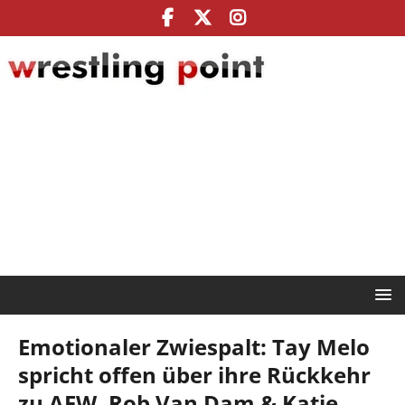
Emotionaler Zwiespalt: Tay Melo
spricht offen über ihre Rückkehr
zu AEW, Rob Van Dam & Katie