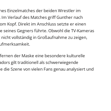
ines Einzelmatches der beiden Wrestler im
. Im Verlauf des Matches griff Gunther nach
om Kopf. Direkt im Anschluss setzte er einen
abe seines Gegners führte. Obwohl die TV-Kameras
 nicht vollständig in Großaufnahme zu zeigen,
Aufmerksamkeit.
tfernen der Maske eine besondere kulturelle
dors gilt traditionell als schwerwiegende
 die Szene von vielen Fans genau analysiert und