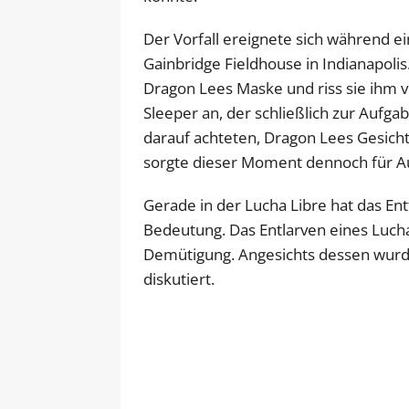
Der Vorfall ereignete sich während e
Gainbridge Fieldhouse in Indianapolis
Dragon Lees Maske und riss sie ihm v
Sleeper an, der schließlich zur Aufg
darauf achteten, Dragon Lees Gesicht
sorgte dieser Moment dennoch für 
Gerade in der Lucha Libre hat das En
Bedeutung. Das Entlarven eines Lucha
Demütigung. Angesichts dessen wurde
diskutiert.