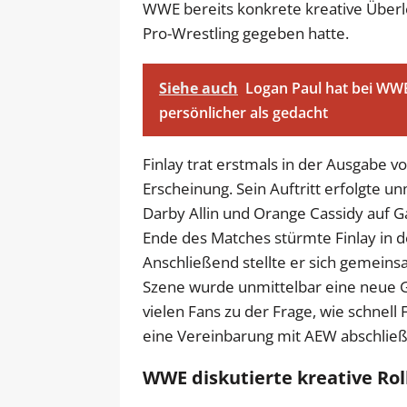
WWE bereits konkrete kreative Über
Pro-Wrestling gegeben hatte.
Siehe auch
Logan Paul hat bei WWE
persönlicher als gedacht
Finlay trat erstmals in der Ausgabe
Erscheinung. Sein Auftritt erfolgte 
Darby Allin und Orange Cassidy auf 
Ende des Matches stürmte Finlay in de
Anschließend stellte er sich gemeins
Szene wurde unmittelbar eine neue Gr
vielen Fans zu der Frage, wie schnel
eine Vereinbarung mit AEW abschlie
WWE diskutierte kreative Roll