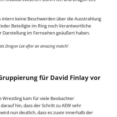
ss intern keine Beschwerden über die Ausstrahlung
der Beteiligte im Ring noch Verantwortliche
der Darstellung im Fernsehen geäußert haben.
ats Dragon Lee after an amazing match!
ruppierung für David Finlay vor
ite Wrestling kam für viele Beobachter
arauf hin, dass der Schritt zu AEW sehr
 wird nun deutlich, dass es zuvor innerhalb der