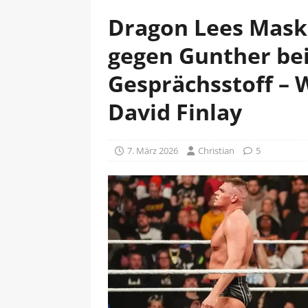
Dragon Lees Mask
gegen Gunther bei
Gesprächsstoff – 
David Finlay
7. März 2026
Christian
5