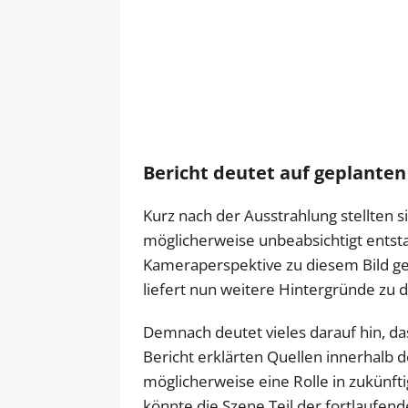
Bericht deutet auf geplante
Kurz nach der Ausstrahlung stellten s
möglicherweise unbeabsichtigt entst
Kameraperspektive zu diesem Bild gefü
liefert nun weitere Hintergründe zu
Demnach deutet vieles darauf hin, da
Bericht erklärten Quellen innerhal
möglicherweise eine Rolle in zukünf
könnte die Szene Teil der fortlaufe