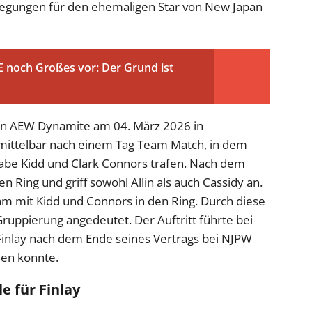
legungen für den ehemaligen Star von New Japan
 noch Großes vor: Der Grund ist
 von AEW Dynamite am 04. März 2026 in
unmittelbar nach einem Tag Team Match, in dem
Gabe Kidd und Clark Connors trafen. Nach dem
n Ring und griff sowohl Allin als auch Cassidy an.
am mit Kidd und Connors in den Ring. Durch diese
uppierung angedeutet. Der Auftritt führte bei
l Finlay nach dem Ende seines Vertrags bei NJPW
ßen konnte.
e für Finlay