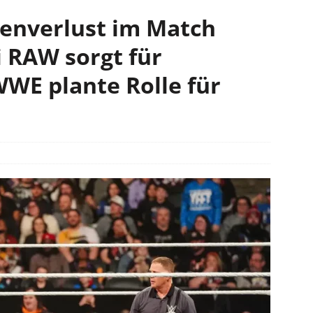
enverlust im Match
 RAW sorgt für
WWE plante Rolle für