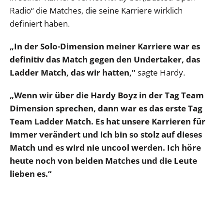
Radio“ die Matches, die seine Karriere wirklich
definiert haben.
„In der Solo-Dimension meiner Karriere war es
definitiv das Match gegen den Undertaker, das
Ladder Match, das wir hatten,“
sagte Hardy.
„Wenn wir über die Hardy Boyz in der Tag Team
Dimension sprechen, dann war es das erste Tag
Team Ladder Match. Es hat unsere Karrieren für
immer verändert und ich bin so stolz auf dieses
Match und es wird nie uncool werden. Ich höre
heute noch von beiden Matches und die Leute
lieben es.“