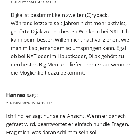
2. AUGUST 2024 UM 11:38 UHR
Dijka ist bestimmt kein zweiter (C)ryback.
Während letztere seit Jahren nicht mehr aktiv ist,
gehörte Dijak zu den besten Workern bei NXT. Ich
kann beim besten Willen nicht nachvollziehen, wie
man mit so jemandem so umspringen kann. Egal
ob bei NXT oder im Hauptkader, Dijak gehört zu
den besten Big Men und liefert immer ab, wenn er
die Möglichkeit dazu bekommt.
Hannes
sagt:
2. AUGUST 2024 UM 14:36 UHR
Ich find, er sagt nur seine Ansicht. Wenn er danach
gefragt wird, beantwortet er einfach nur die Fragen.
Frag mich, was daran schlimm sein soll.