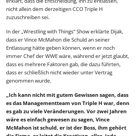
erklärt, dass die Entscheidung, ihn zu entlassen,
nicht allein dem derzeitigen CCO Triple H
zuzuschreiben sei.
In der „Wrestling with Things“ Show erklärte Dijak,
dass er Vince McMahon die Schuld an seiner
Entlassung hätte geben können, wenn er noch
immer Chef der WWE wäre, während er jetzt glaubt,
dass es mehrere Faktoren gab, die dazu führten,
dass er schließlich nicht wieder unter Vertrag
genommen wurde.
„Ich kann nicht mit gutem Gewissen sagen, dass
es das Managementteam von Triple H war, denn
es gab zu viele Veränderungen. Vor zwei Jahren
wäre es einfach gewesen zu sagen, Vince
McMahon ist schuld, er ist der Boss, ihm gehört
die Firma, er leitet die Kreativen, alles. Jede