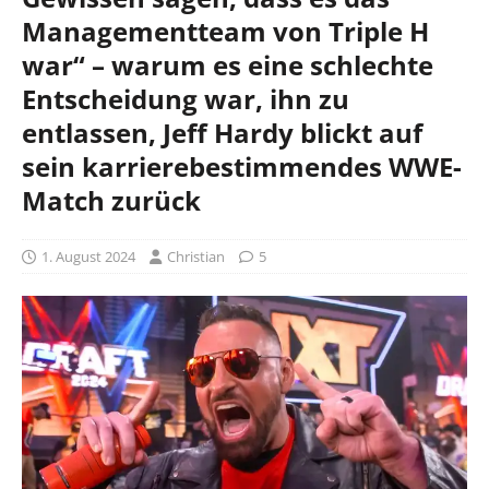
Managementteam von Triple H
war“ – warum es eine schlechte
Entscheidung war, ihn zu
entlassen, Jeff Hardy blickt auf
sein karrierebestimmendes WWE-
Match zurück
1. August 2024
Christian
5