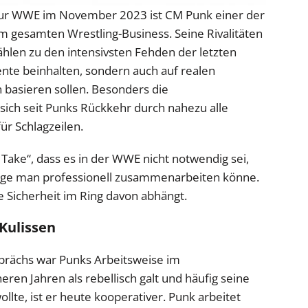
 zur WWE im November 2023 ist CM Punk einer der
m gesamten Wrestling-Business. Seine Rivalitäten
ählen zu den intensivsten Fehden der letzten
mente beinhalten, sondern auch auf realen
 basieren sollen. Besonders die
 sich seit Punks Rückkehr durch nahezu alle
r Schlagzeilen.
Take“, dass es in der WWE nicht notwendig sei,
ange man professionell zusammenarbeiten könne.
ie Sicherheit im Ring davon abhängt.
 Kulissen
prächs war Punks Arbeitsweise im
ren Jahren als rebellisch galt und häufig seine
lte, ist er heute kooperativer. Punk arbeitet