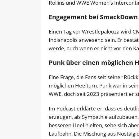
Rollins und WWE Women’s Interconti
Engagement bei SmackDown 
Einen Tag vor Wrestlepalooza wird C
Indianapolis anwesend sein. Er bestäti
werde, auch wenn er nicht vor den K
Punk über einen möglichen H
Eine Frage, die Fans seit seiner Rück
möglichen Heelturn. Punk war in sein
WWE, doch seit 2023 präsentiert er si
Im Podcast erklärte er, dass es deutl
erzeugen, als Sympathie aufzubauen. 
besseren Heel hielten, sehe sich abe
Laufbahn. Die Mischung aus Nostalgie