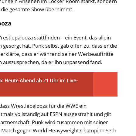
 nur sein Ansehen im Locker Room stärkt, sondern
ür die gesamte Show übernimmt.
ooza
tlepalooza stattfinden – ein Event, das allein
gesorgt hat. Punk selbst gab offen zu, dass er die
r erklärte, dass er während seiner Werbeauftritte
auszusprechen, da er ihn unpassend fand.
 Heute Abend ab 21 Uhr im Live-
, dass Wrestlepalooza für die WWE ein
stmals vollständig auf ESPN ausgestrahlt und gilt
partnerschaft. Punk wird zusammen mit seiner
m Match gegen World Heavyweight Champion Seth