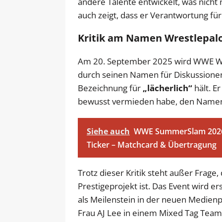
andere Talente entwickelt, was nicht
auch zeigt, dass er Verantwortung f
Kritik am Namen Wrestlepal
Am 20. September 2025 wird WWE Wres
durch seinen Namen für Diskussionen 
Bezeichnung für
„lächerlich“
hält. E
bewusst vermieden habe, den Namen 
Siehe auch
WWE SummerSlam 2026:
Ticker – Matchcard & Übertragung
Trotz dieser Kritik steht außer Frage
Prestigeprojekt ist. Das Event wird er
als Meilenstein in der neuen Medien
Frau AJ Lee in einem Mixed Tag Tea