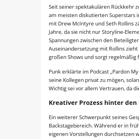
Seit seiner spektakulären Rückkehr
am meisten diskutierten Superstars i
mit Drew McIntyre und Seth Rollins z
Jahre, da sie nicht nur Storyline-Ele
Spannungen zwischen den Beteiligten
Auseinandersetzung mit Rollins zieht
großen Shows und sorgt regelmäßig fü
Punk erklärte im Podcast „Pardon My 
seine Kollegen privat zu mögen, sol
Wichtig sei vor allem Vertrauen, da d
Kreativer Prozess hinter den
Ein weiterer Schwerpunkt seines Ges
Backstagebereich. Während er in frühe
eigenen Vorstellungen durchsetzen wol