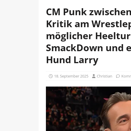
CM Punk zwischen 
Kritik am Wrestl
möglicher Heeltur
SmackDown und e
Hund Larry
18. September 2025
Christian
Komm