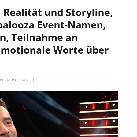
Realität und Storyline,
epalooza Event-Namen,
n, Teilnahme an
motionale Worte über
entare deaktiviert