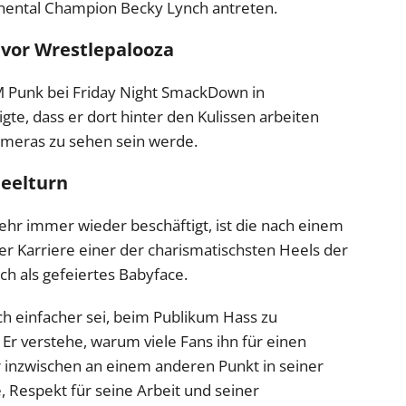
nental Champion Becky Lynch antreten.
vor Wrestlepalooza
M Punk bei Friday Night SmackDown in
gte, dass er dort hinter den Kulissen arbeiten
ameras zu sehen sein werde.
eelturn
kehr immer wieder beschäftigt, ist die nach einem
er Karriere einer der charismatischsten Heels der
ch als gefeiertes Babyface.
ich einfacher sei, beim Publikum Hass zu
Er verstehe, warum viele Fans ihn für einen
r inzwischen an einem anderen Punkt in seiner
, Respekt für seine Arbeit und seiner