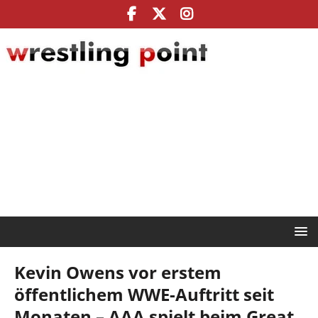
Kevin Owens vor erstem
öffentlichem WWE-Auftritt seit
Monaten – AAA spielt beim Great