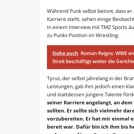
Während Punk selbst betont, dass er
Karriere steht, sehen einige Beobacht
In einem Interview mit TMZ Sports ä
zu Punks Position im Wrestling.
Siehe auch
Roman Reigns: WWE enth
Streit beschäftigt weiter die Gericht
Tyrus, der selbst jahrelang in der Bra
Leistungen, gab ihm jedoch einen klare
und stattdessen jüngere Talente förd
seiner Karriere angelangt, an dem 
sollten. Er sollte sich vielmehr d
vorzubereiten. Er hat mir einmal e
bereit war. Dafür bin ich ihm bis 