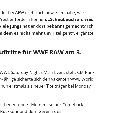
an, der bei AEW mehrfach bewiesen habe, wie
Wrestler fördern können.
„Schaut euch an, was
viele Jungs hat er dort bekannt gemacht? Ich
n dem es nicht mehr um Titel geht“,
ergänzte
ftritte für WWE RAW am 3.
 WWE Saturday Night’s Main Event steht CM Punk
7-Jährige sicherte sich den vakanten WWE World
un erstmals als neuer Titelträger bei Monday
iterer bedeutender Moment seiner Comeback-
n Rückkehr und dem Gewinn des