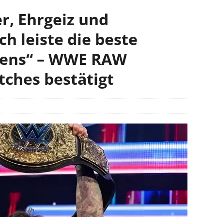
r, Ehrgeiz und
h leiste die beste
bens“ – WWE RAW
tches bestätigt