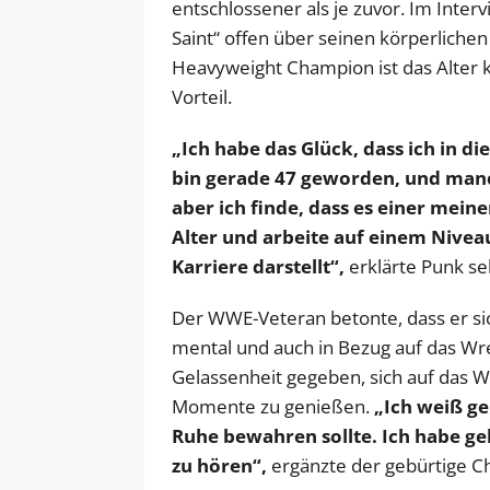
entschlossener als je zuvor. Im Inte
Saint“ offen über seinen körperlich
Heavyweight Champion ist das Alter k
Vorteil.
„Ich habe das Glück, dass ich in d
bin gerade 47 geworden, und manch
aber ich finde, dass es einer meine
Alter und arbeite auf einem Nivea
Karriere darstellt“,
erklärte Punk se
Der WWE-Veteran betonte, dass er sich
mental und auch in Bezug auf das Wres
Gelassenheit gegeben, sich auf das 
Momente zu genießen.
„Ich weiß g
Ruhe bewahren sollte. Ich habe ge
zu hören“,
ergänzte der gebürtige Ch