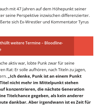
 auch mit 47 Jahren auf dem Höhepunkt seiner
er seine Perspektive inzwischen differenzierter.
ußerte sich Ex-Wrestler und Kommentator Tyrus
üllt weitere Termine – Bloodline-
e
nche aktiv war, lobte Punk zwar für seine
n Rat: Er solle aufhören, nach Titeln zu jagen,
ern.
„Ich denke, Punk ist an einem Punkt
Titel nicht mehr im Mittelpunkt stehen
arauf konzentrieren, die nächste Generation
ine Titelchance gegeben, als kein anderer
heute dankbar. Aber irgendwann ist es Zeit für