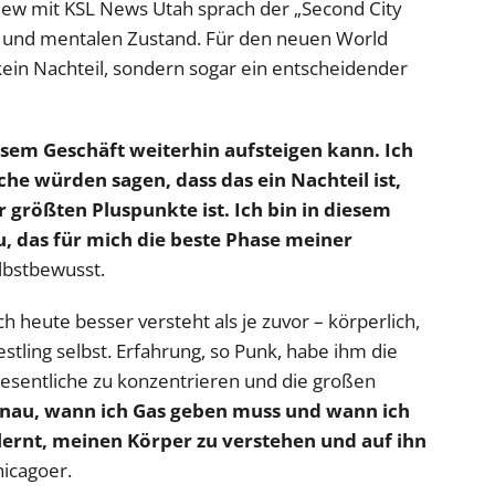
rview mit KSL News Utah sprach der „Second City
en und mentalen Zustand. Für den neuen World
ein Nachteil, sondern sogar ein entscheidender
iesem Geschäft weiterhin aufsteigen kann. Ich
e würden sagen, dass das ein Nachteil ist,
r größten Pluspunkte ist. Ich bin in diesem
u, das für mich die beste Phase meiner
lbstbewusst.
 heute besser versteht als je zuvor – körperlich,
tling selbst. Erfahrung, so Punk, habe ihm die
Wesentliche zu konzentrieren und die großen
enau, wann ich Gas geben muss und wann ich
lernt, meinen Körper zu verstehen und auf ihn
icagoer.