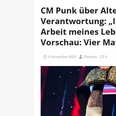
CM Punk über Alte
Verantwortung: „Ic
Arbeit meines Le
Vorschau: Vier Ma
3. November 2025
Christian
3