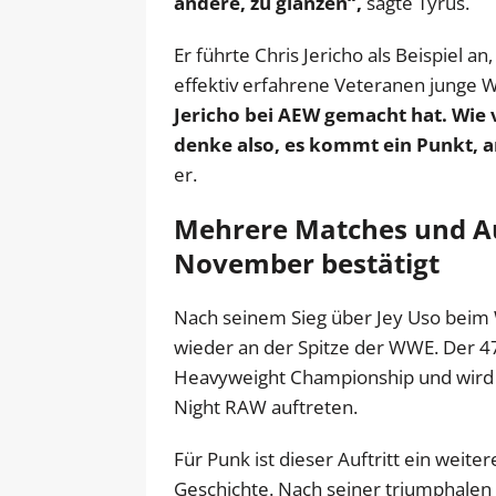
andere, zu glänzen“,
sagte Tyrus.
Er führte Chris Jericho als Beispiel 
effektiv erfahrene Veteranen junge 
Jericho bei AEW gemacht hat. Wie 
denke also, es kommt ein Punkt, a
er.
Mehrere Matches und Au
November bestätigt
Nach seinem Sieg über Jey Uso beim
wieder an der Spitze der WWE. Der 4
Heavyweight Championship und wird n
Night RAW auftreten.
Für Punk ist dieser Auftritt ein we
Geschichte. Nach seiner triumphale