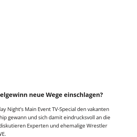
telgewinn neue Wege einschlagen?
Night’s Main Event TV-Special den vakanten
 gewann und sich damit eindrucksvoll an die
diskutieren Experten und ehemalige Wrestler
WE.