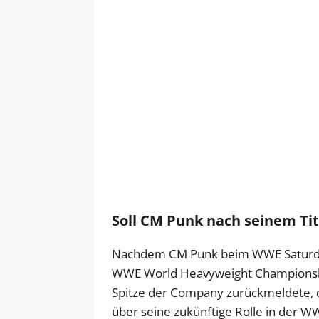
Soll CM Punk nach seinem Ti
Nachdem CM Punk beim WWE Saturday 
WWE World Heavyweight Championship
Spitze der Company zurückmeldete, 
über seine zukünftige Rolle in der W