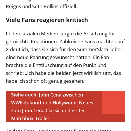
Reigns und Seth Rollins offiziell.
Viele Fans reagieren kritisch
In den sozialen Medien sorgte die Ansetzung für
gemischte Reaktionen. Zahlreiche Fans machten auf
X deutlich, dass sie sich für den SummerSlam lieber
eine neue Paarung gewünscht hätten. Ein Fan
brachte die Enttäuschung auf den Punkt und
schrieb: „Ich habe die beiden jetzt wirklich satt, das
habe ich schon oft genug gesehen.“
Siehe auch
John Cena zwischen
WWE-Zukunft und Hollywood: Neues
zum John Cena Classic und erster
Matchbox-Trailer