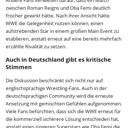
Andere Fans verwiesen darauf, dass ein Match
zwischen Roman Reigns und Oba Femi deutlich
frischer gewirkt hätte. Nach ihrer Ansicht hätte
WWE die Gelegenheit nutzen können, einen
aufstrebenden Star in einem großen Main Event zu
etablieren, anstatt erneut auf eine bereits mehrfach
erzählte Rivalität zu setzen.
Auch in Deutschland gibt es kritische
Stimmen
Die Diskussion beschränkt sich nicht nur auf
englischsprachige Wrestling-Fans. Auch in der
deutschsprachigen Community wird die erneute
Ansetzung mit gemischten Gefühlen aufgenommen.
Viele Fans befürchten, dass sich die WWE erneut für
die kommerziell sicherere Lösung entschieden hat,
anstatt eines jüngeren Superstars wie Oba Femi die